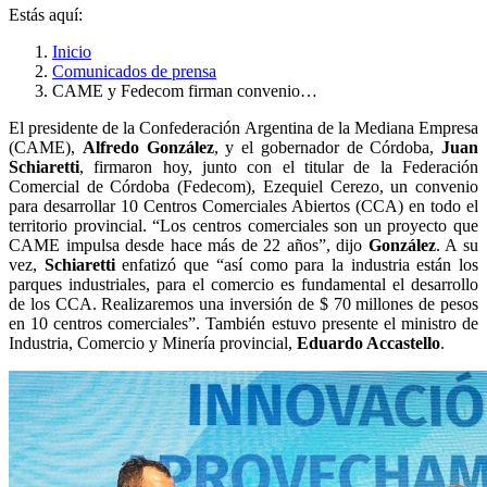
Estás aquí:
Inicio
Comunicados de prensa
CAME y Fedecom firman convenio…
El presidente de la Confederación Argentina de la Mediana Empresa
(CAME),
Alfredo González
, y el gobernador de Córdoba,
Juan
Schiaretti
, firmaron hoy, junto con el titular de la Federación
Comercial de Córdoba (Fedecom), Ezequiel Cerezo, un convenio
para desarrollar 10 Centros Comerciales Abiertos (CCA) en todo el
territorio provincial. “Los centros comerciales son un proyecto que
CAME impulsa desde hace más de 22 años”, dijo
González
. A su
vez,
Schiaretti
enfatizó que “así como para la industria están los
parques industriales, para el comercio es fundamental el desarrollo
de los CCA. Realizaremos una inversión de $ 70 millones de pesos
en 10 centros comerciales”. También estuvo presente el ministro de
Industria, Comercio y Minería provincial,
Eduardo Accastello
.