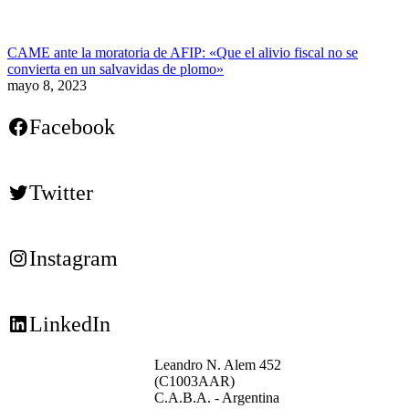
CAME ante la moratoria de AFIP: «Que el alivio fiscal no se
convierta en un salvavidas de plomo»
mayo 8, 2023
Facebook
Twitter
Instagram
LinkedIn
Leandro N. Alem 452
(C1003AAR)
C.A.B.A. - Argentina