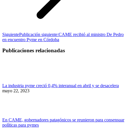
Siguiente
Publicación siguiente:
CAME recibió al ministro De Pedro
en encuentro Pyme en Córdoba
Publicaciones relacionadas
La industria pyme creció 0,4% interanual en abril y se desacelera
mayo 22, 2023
En CAME, gobernadores patagónicos se reunieron para consensuar
políticas para pymes