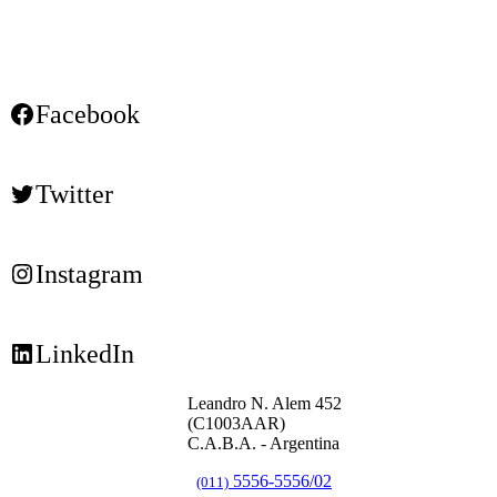
Facebook
Twitter
Instagram
LinkedIn
Leandro N. Alem 452
(C1003AAR)
C.A.B.A. - Argentina
5556-5556/02
(011)