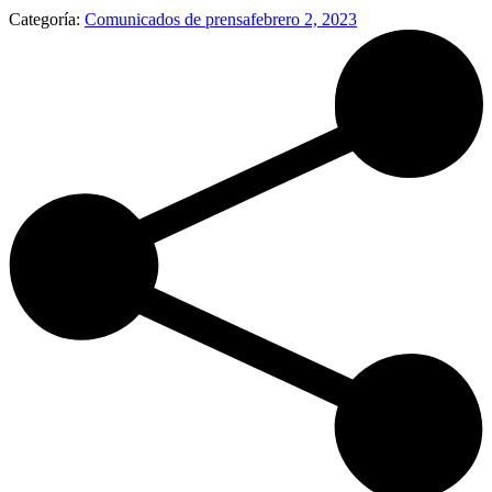
Categoría:
Comunicados de prensa
febrero 2, 2023