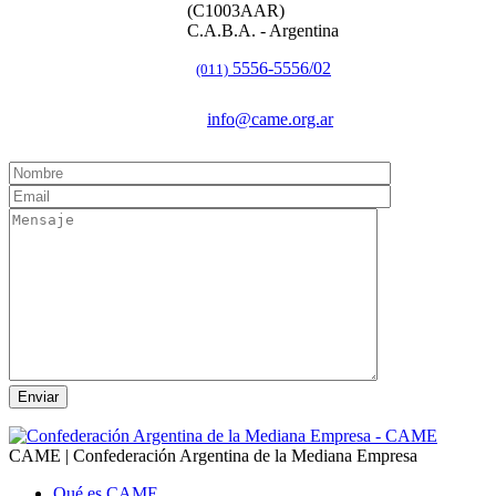
(C1003AAR)
C.A.B.A. - Argentina
5556-5556/02
(011)
info@came.org.ar
CAME | Confederación Argentina de la Mediana Empresa
Qué es CAME