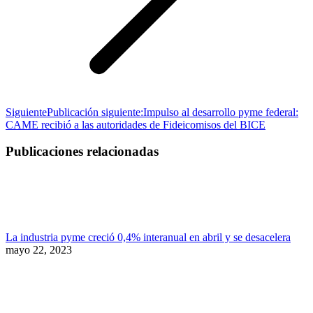
Siguiente
Publicación siguiente:
Impulso al desarrollo pyme federal:
CAME recibió a las autoridades de Fideicomisos del BICE
Publicaciones relacionadas
La industria pyme creció 0,4% interanual en abril y se desacelera
mayo 22, 2023