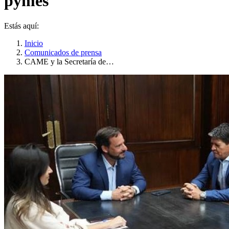
pymes
Estás aquí:
Inicio
Comunicados de prensa
CAME y la Secretaría de…