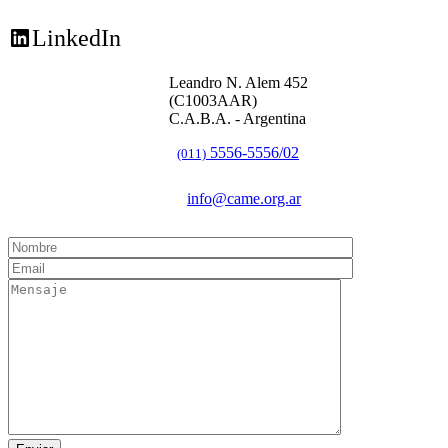
LinkedIn
Leandro N. Alem 452
(C1003AAR)
C.A.B.A. - Argentina
5556-5556/02
(011)
info@came.org.ar