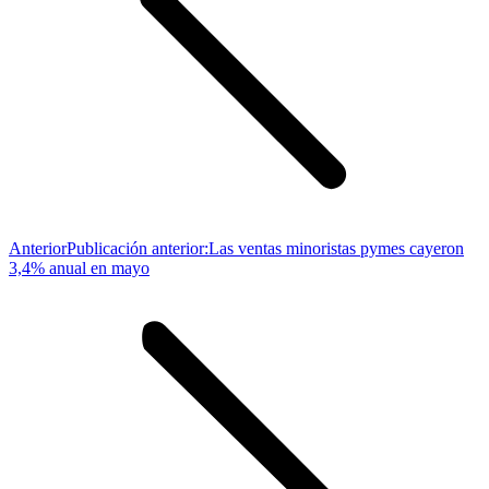
Anterior
Publicación anterior:
Las ventas minoristas pymes cayeron
3,4% anual en mayo