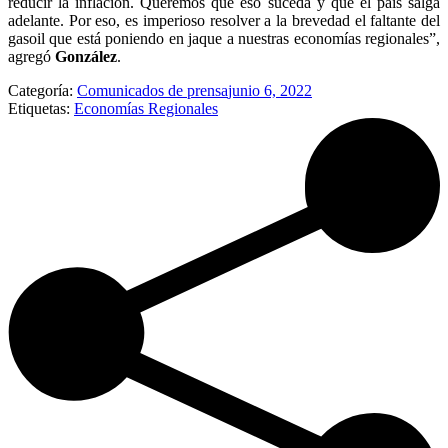
reducir la inflación. Queremos que eso suceda y que el país salga
adelante. Por eso, es imperioso resolver a la brevedad el faltante del
gasoil que está poniendo en jaque a nuestras economías regionales”,
agregó
González
.
Categoría:
Comunicados de prensa
junio 6, 2022
Etiquetas:
Economías Regionales