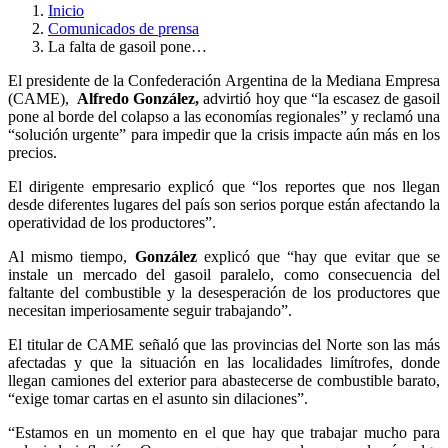
Inicio
Comunicados de prensa
La falta de gasoil pone…
El presidente de la Confederación Argentina de la Mediana Empresa
(CAME),
Alfredo González,
advirtió hoy que “la escasez de gasoil
pone al borde del colapso a las economías regionales” y reclamó una
“solución urgente” para impedir que la crisis impacte aún más en los
precios.
El dirigente empresario explicó que “los reportes que nos llegan
desde diferentes lugares del país son serios porque están afectando la
operatividad de los productores”.
Al mismo tiempo,
González
explicó que “hay que evitar que se
instale un mercado del gasoil paralelo, como consecuencia del
faltante del combustible y la desesperación de los productores que
necesitan imperiosamente seguir trabajando”.
El titular de CAME señaló que las provincias del Norte son las más
afectadas y que la situación en las localidades limítrofes, donde
llegan camiones del exterior para abastecerse de combustible barato,
“exige tomar cartas en el asunto sin dilaciones”.
“Estamos en un momento en el que hay que trabajar mucho para