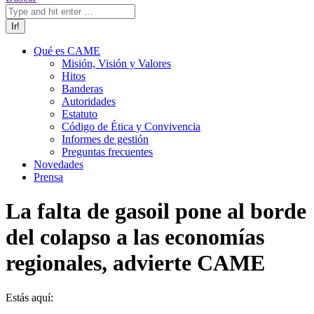
Qué es CAME
Misión, Visión y Valores
Hitos
Banderas
Autoridades
Estatuto
Código de Ética y Convivencia
Informes de gestión
Preguntas frecuentes
Novedades
Prensa
La falta de gasoil pone al borde
del colapso a las economías
regionales, advierte CAME
Estás aquí: