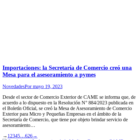
Importaciones: la Secretaría de Comercio creó una
Mesa para el asesoramiento a pymes
Novedades
Por
mayo 19, 2023
Desde el sector de Comercio Exterior de CAME se informa que, de
acuerdo a lo dispuesto en la Resolución N° 884/2023 publicada en
el Boletín Oficial, se creó la Mesa de Asesoramiento de Comercio
Exterior para Micro y Pequeñas Empresas en el ámbito de la
Secretaría de Comercio, que tiene por objeto brindar servicio de
asesoramiento…
→
1
2
3
4
5
…
626
→