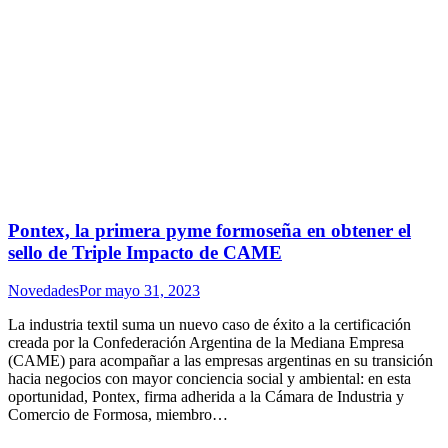
Pontex, la primera pyme formoseña en obtener el
sello de Triple Impacto de CAME
Novedades
Por
mayo 31, 2023
La industria textil suma un nuevo caso de éxito a la certificación
creada por la Confederación Argentina de la Mediana Empresa
(CAME) para acompañar a las empresas argentinas en su transición
hacia negocios con mayor conciencia social y ambiental: en esta
oportunidad, Pontex, firma adherida a la Cámara de Industria y
Comercio de Formosa, miembro…