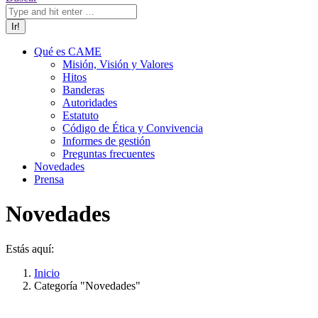
Qué es CAME
Misión, Visión y Valores
Hitos
Banderas
Autoridades
Estatuto
Código de Ética y Convivencia
Informes de gestión
Preguntas frecuentes
Novedades
Prensa
Novedades
Estás aquí:
Inicio
Categoría "Novedades"