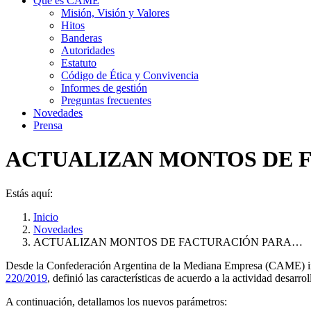
Qué es CAME
Misión, Visión y Valores
Hitos
Banderas
Autoridades
Estatuto
Código de Ética y Convivencia
Informes de gestión
Preguntas frecuentes
Novedades
Prensa
ACTUALIZAN MONTOS DE 
Estás aquí:
Inicio
Novedades
ACTUALIZAN MONTOS DE FACTURACIÓN PARA…
Desde la Confederación Argentina de la Mediana Empresa (CAME) inf
220/2019
, definió las características de acuerdo a la actividad desa
A continuación, detallamos los nuevos parámetros: