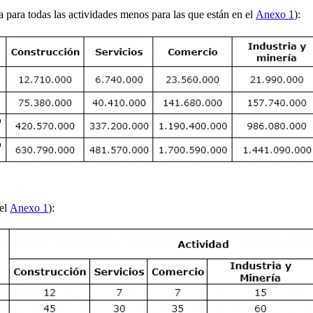
a para todas las actividades menos para las que están en el
Anexo 1
):
del
Anexo 1
):