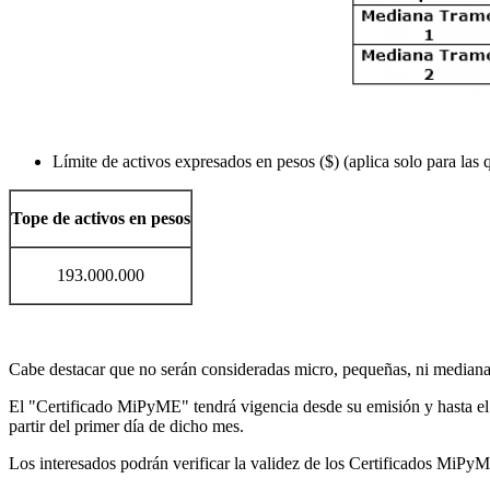
Límite de activos expresados en pesos ($) (aplica solo para las 
Tope de activos en pesos
193.000.000
Cabe destacar que no serán consideradas micro, pequeñas, ni medianas
El "Certificado MiPyME" tendrá vigencia desde su emisión y hasta el últ
partir del primer día de dicho mes.
Los interesados podrán verificar la validez de los Certificados MiPyM