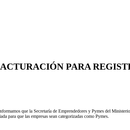
FACTURACIÓN PARA REGIS
ormamos que la Secretaría de Emprendedores y Pymes del Ministerio d
rrollada para que las empresas sean categorizadas como Pymes.