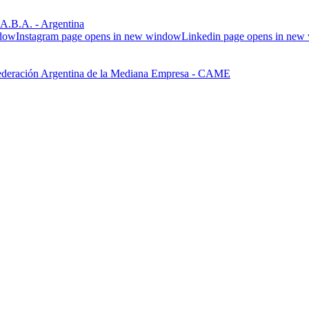
.B.A. - Argentina
ndow
Instagram page opens in new window
Linkedin page opens in ne