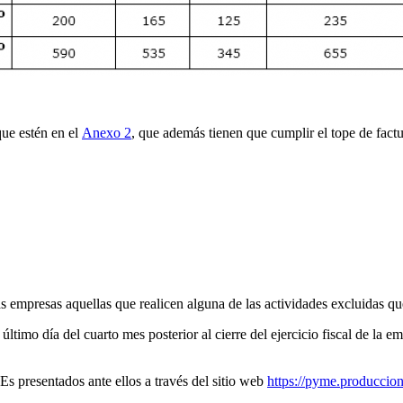
que estén en el
Anexo 2
, que además tienen que cumplir el tope de factu
 empresas aquellas que realicen alguna de las actividades excluidas qu
imo día del cuarto mes posterior al cierre del ejercicio fiscal de la em
Es presentados ante ellos a través del sitio web
https://pyme.produccio