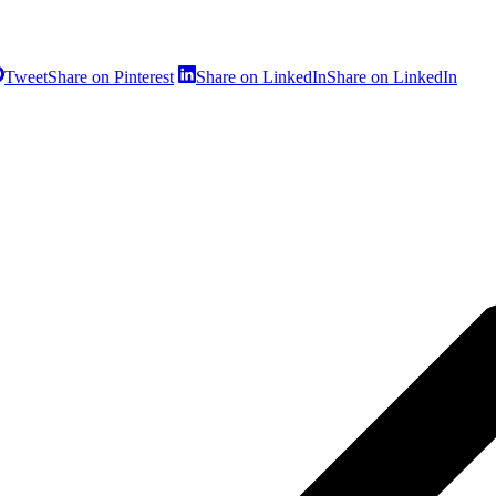
Tweet
Share on Pinterest
Share on LinkedIn
Share on LinkedIn