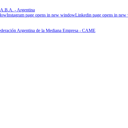
.B.A. - Argentina
ndow
Instagram page opens in new window
Linkedin page opens in ne