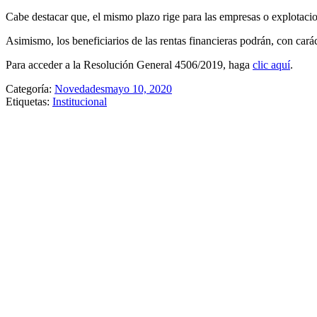
Cabe destacar que, el mismo plazo rige para las empresas o explotacio
Asimismo, los beneficiarios de las rentas financieras podrán, con carác
Para acceder a la Resolución General 4506/2019, haga
clic aquí
.
Categoría:
Novedades
mayo 10, 2020
Etiquetas:
Institucional