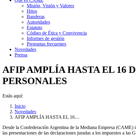
Qué es CAME
Misión, Visión y Valores
Hitos
Banderas
Autoridades
Estatuto
Código de Ética y Convivencia
Informes de gestión
Preguntas frecuentes
Novedades
Prensa
AFIP AMPLÍA HASTA EL 16 
PERSONALES
Estás aquí:
Inicio
Novedades
AFIP AMPLÍA HASTA EL 16…
Desde la Confederación Argentina de la Mediana Empresa (CAME) info
las presentaciones de las declaraciones juradas a los impuestos a las 