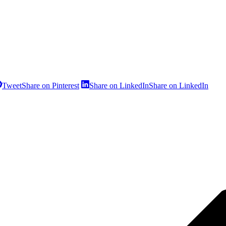
Tweet
Share on Pinterest
Share on LinkedIn
Share on LinkedIn