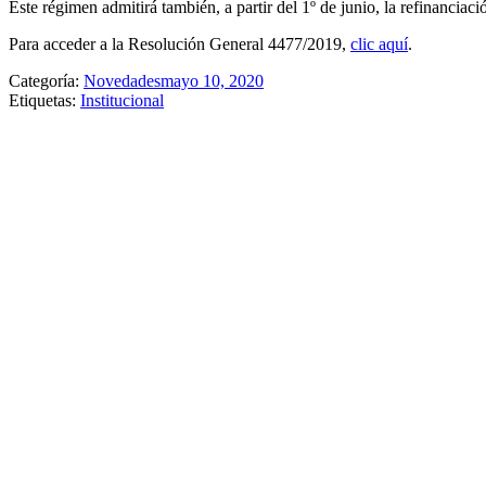
Este régimen admitirá también, a partir del 1º de junio, la refinanciac
Para acceder a la Resolución General 4477/2019,
clic aquí
.
Categoría:
Novedades
mayo 10, 2020
Etiquetas:
Institucional