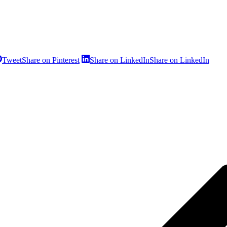
Tweet
Share on Pinterest
Share on LinkedIn
Share on LinkedIn