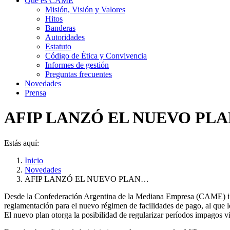
Qué es CAME
Misión, Visión y Valores
Hitos
Banderas
Autoridades
Estatuto
Código de Ética y Convivencia
Informes de gestión
Preguntas frecuentes
Novedades
Prensa
AFIP LANZÓ EL NUEVO PLA
Estás aquí:
Inicio
Novedades
AFIP LANZÓ EL NUEVO PLAN…
Desde la Confederación Argentina de la Mediana Empresa (CAME) inf
reglamentación para el nuevo régimen de facilidades de pago, al que 
El nuevo plan otorga la posibilidad de regularizar períodos impagos vi