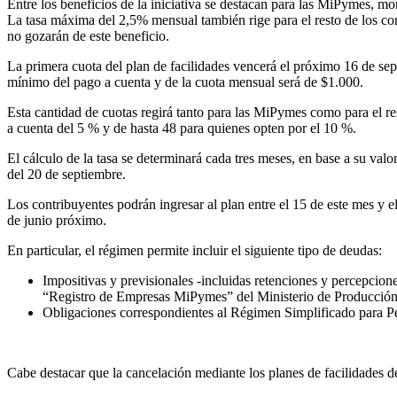
Entre los beneficios de la iniciativa se destacan para las MiPymes, 
La tasa máxima del 2,5% mensual también rige para el resto de los con
no gozarán de este beneficio.
La primera cuota del plan de facilidades vencerá el próximo 16 de se
mínimo del pago a cuenta y de la cuota mensual será de $1.000.
Esta cantidad de cuotas regirá tanto para las MiPymes como para el re
a cuenta del 5 % y de hasta 48 para quienes opten por el 10 %.
El cálculo de la tasa se determinará cada tres meses, en base a su valor
del 20 de septiembre.
Los contribuyentes podrán ingresar al plan entre el 15 de este mes y el
de junio próximo.
En particular, el régimen permite incluir el siguiente tipo de deudas:
Impositivas y previsionales -incluidas retenciones y percepcio
“Registro de Empresas MiPymes” del Ministerio de Producción 
Obligaciones correspondientes al Régimen Simplificado para 
Cabe destacar que la cancelación mediante los planes de facilidades de