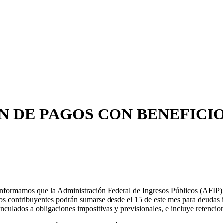
N DE PAGOS CON BENEFICI
ormamos que la Administración Federal de Ingresos Públicos (AFIP), 
los contribuyentes podrán sumarse desde el 15 de este mes para deudas 
nculados a obligaciones impositivas y previsionales, e incluye retencio