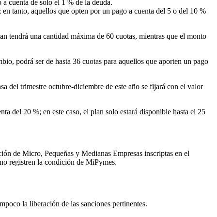
 a cuenta de solo el 1 % de la deuda.
; en tanto, aquellos que opten por un pago a cuenta del 5 o del 10 %
plan tendrá una cantidad máxima de 60 cuotas, mientras que el monto
mbio, podrá ser de hasta 36 cuotas para aquellos que aporten un pago
sa del trimestre octubre-diciembre de este año se fijará con el valor
ta del 20 %; en este caso, el plan solo estará disponible hasta el 25
dición de Micro, Pequeñas y Medianas Empresas inscriptas en el
no registren la condición de MiPymes.
mpoco la liberación de las sanciones pertinentes.