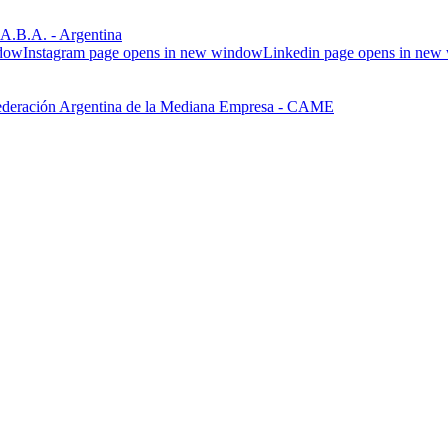
.B.A. - Argentina
ndow
Instagram page opens in new window
Linkedin page opens in ne