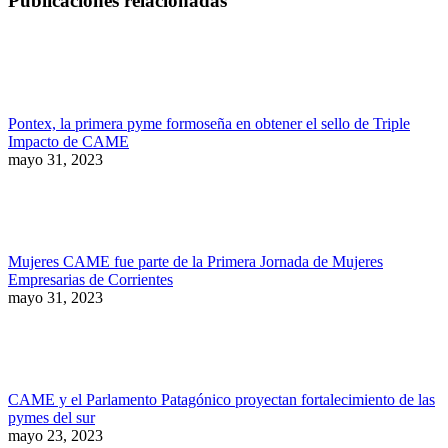
Publicaciones relacionadas
Pontex, la primera pyme formoseña en obtener el sello de Triple
Impacto de CAME
mayo 31, 2023
Mujeres CAME fue parte de la Primera Jornada de Mujeres
Empresarias de Corrientes
mayo 31, 2023
CAME y el Parlamento Patagónico proyectan fortalecimiento de las
pymes del sur
mayo 23, 2023