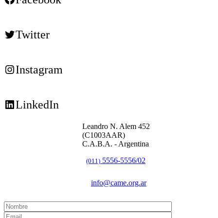
Twitter
Instagram
LinkedIn
Leandro N. Alem 452
(C1003AAR)
C.A.B.A. - Argentina
5556-5556/02
(011)
info@came.org.ar