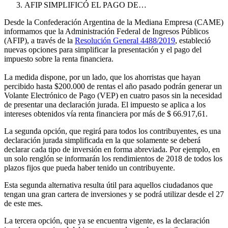
AFIP SIMPLIFICÓ EL PAGO DE…
Desde la Confederación Argentina de la Mediana Empresa (CAME)
informamos que la Administración Federal de Ingresos Públicos
(AFIP), a través de la
Resolución General 4488/2019
, estableció
nuevas opciones para simplificar la presentación y el pago del
impuesto sobre la renta financiera.
La medida dispone, por un lado, que los ahorristas que hayan
percibido hasta $200.000 de rentas el año pasado podrán generar un
Volante Electrónico de Pago (VEP) en cuatro pasos sin la necesidad
de presentar una declaración jurada. El impuesto se aplica a los
intereses obtenidos vía renta financiera por más de $ 66.917,61.
La segunda opción, que regirá para todos los contribuyentes, es una
declaración jurada simplificada en la que solamente se deberá
declarar cada tipo de inversión en forma abreviada. Por ejemplo, en
un solo renglón se informarán los rendimientos de 2018 de todos los
plazos fijos que pueda haber tenido un contribuyente.
Esta segunda alternativa resulta útil para aquellos ciudadanos que
tengan una gran cartera de inversiones y se podrá utilizar desde el 27
de este mes.
La tercera opción, que ya se encuentra vigente, es la declaración