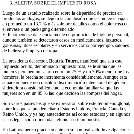
ALERTA SOBRE EL IMPUESTO ROSA
Luego de un estudio realizado sobre la disparidad de precios en
productos análogos, se llegó a la conclusión que las mujeres pagan
en promedio un 13,7 % más solo por detalles como el color rosa en
el envase o un packaging diferenciado.
El fenómeno se da esencialmente en productos de higiene personal,
aunque también se detectaron casos en medicamentos, juguetes,
golosinas, útiles escolares y en servicios como por ejemplo, salones
de belleza y limpieza de ropa.
La presidenta del sector,
Beatriz Tourn
, manifestó que si a este
impuesto oculto, denominado impuesto rosa, se le suma que las
mujeres perciben un salario entre un 25 % y un 30% menor que los
hombres, la brecha se incrementa considerablemente. Aunque esta
situación puede no constituir discriminación intencional de género,
sí deteriora considerablemente la economía familiar ya que las
mujeres son en un 85 % las que deciden las compras del hogar.
Son varios países los que se expresaron sobre este fenómeno global,
entre los que se pueden citar a Estados Unidos, Francia, Canadá y
Reino Unido, y ya hay antecedentes así como estudios y en algunos
casos legislación orientada a eliminar este impuesto.
En Latinoamérica prácticamente no se han realizado investigaciones,