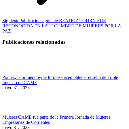
Siguiente
Publicación siguiente:
BEATRIZ TOURN FUE
RECONOCIDA EN LA 1° CUMBRE DE MUJERES POR LA
PAZ
Publicaciones relacionadas
Pontex, la primera pyme formoseña en obtener el sello de Triple
Impacto de CAME
mayo 31, 2023
Mujeres CAME fue parte de la Primera Jornada de Mujeres
Empresarias de Corrientes
mayo 31, 2023