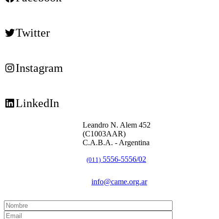
Twitter
Instagram
LinkedIn
Leandro N. Alem 452
(C1003AAR)
C.A.B.A. - Argentina
5556-5556/02
(011)
info@came.org.ar