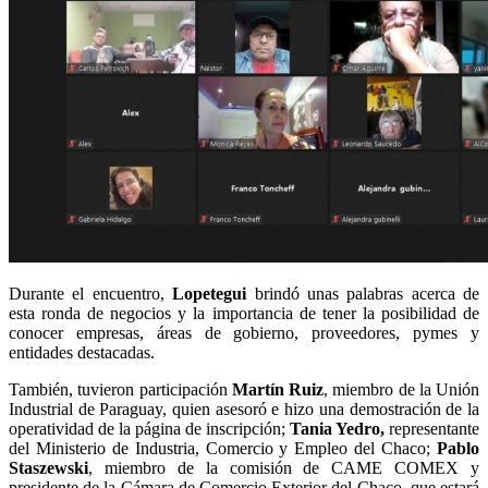
Durante el encuentro,
Lopetegui
brindó unas palabras acerca de
esta ronda de negocios y la importancia de tener la posibilidad de
conocer empresas, áreas de gobierno, proveedores, pymes y
entidades destacadas.
También, tuvieron participación
Martín Ruiz
, miembro de la Unión
Industrial de Paraguay, quien asesoró e hizo una demostración de la
operatividad de la página de inscripción;
Tania Yedro,
representante
del Ministerio de Industria, Comercio y Empleo del Chaco;
Pablo
Staszewski
, miembro de la comisión de CAME COMEX y
presidente de la Cámara de Comercio Exterior del Chaco, que estará