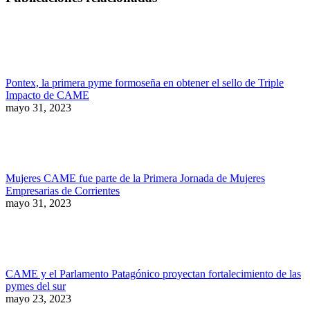
Pontex, la primera pyme formoseña en obtener el sello de Triple
Impacto de CAME
mayo 31, 2023
Mujeres CAME fue parte de la Primera Jornada de Mujeres
Empresarias de Corrientes
mayo 31, 2023
CAME y el Parlamento Patagónico proyectan fortalecimiento de las
pymes del sur
mayo 23, 2023