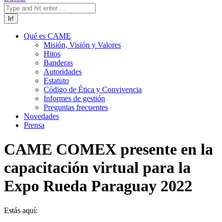
Qué es CAME
Misión, Visión y Valores
Hitos
Banderas
Autoridades
Estatuto
Código de Ética y Convivencia
Informes de gestión
Preguntas frecuentes
Novedades
Prensa
CAME COMEX presente en la
capacitación virtual para la
Expo Rueda Paraguay 2022
Estás aquí: