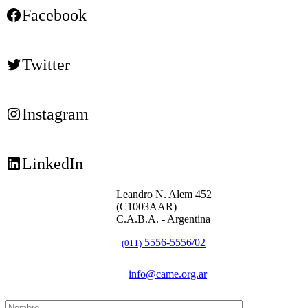
Facebook
Twitter
Instagram
LinkedIn
Leandro N. Alem 452
(C1003AAR)
C.A.B.A. - Argentina
5556-5556/02
(011)
info@came.org.ar