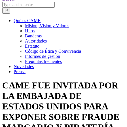
Qué es CAME
Misión, Visión y Valores
Hitos
Banderas
Autoridades
Estatuto
Código de Ética y Convivencia
Informes de gestión
Preguntas frecuentes
Novedades
Prensa
CAME FUE INVITADA POR
LA EMBAJADA DE
ESTADOS UNIDOS PARA
EXPONER SOBRE FRAUDE