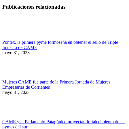
Publicaciones relacionadas
Pontex, la primera pyme formoseña en obtener el sello de Triple
Impacto de CAME
mayo 31, 2023
Mujeres CAME fue parte de la Primera Jornada de Mujeres
Empresarias de Corrientes
mayo 31, 2023
CAME y el Parlamento Patagónico proyectan fortalecimiento de las
pymes del sur