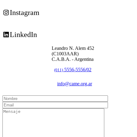
Instagram
LinkedIn
Leandro N. Alem 452
(C1003AAR)
C.A.B.A. - Argentina
5556-5556/02
(011)
info@came.org.ar