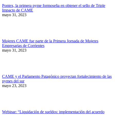
Pontex, la primera pyme formoseña en obtener el sello de Triple
Impacto de CAME
mayo 31, 2023
Mujeres CAME fue parte de la Primera Jornada de Mujeres
Empresarias de Corrientes
mayo 31, 2023
CAME y el Parlamento Patagónico proyectan fortalecimiento de las
pymes del sur
mayo 23, 2023
Webinar: “Liquidación de sueldos: implementación del acuerdo