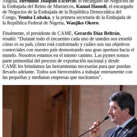
Angola,
Herminio Joaquín Escorcio
; el encargado de Negocios de
la Embajada del Reino de Marruecos,
Kamal Haoudi
, el encargado
de Negocios de la Embajada de la República Democrática del
Congo,
Yemba Lohaka
, y la primera secretaria de la Embajada de
la República Federal de Nigeria,
Wanjiko Okoro
.
Finalmente, el presidente de CAME,
Gerardo Díaz Beltrán
,
resaltó: “Durante todo el encuentro cada uno de ustedes nos enseñó
cómo es su país, cómo está conformado y cuáles son sus objetivos
comerciales con nuestro país demostrando una gran apertura hacia el
mundo. Nosotros estamos en el mismo camino. Las pymes somos
parte primordial del proceso de exportación nacional y desde
CAME les brindamos las herramientas necesarias para que puedan
llevarlo adelante. Todos son bienvenidos a trabajar enteramente con
las pequeñas y medianas empresas que nucleamos”.