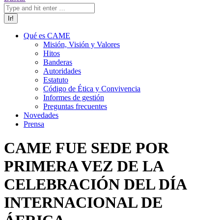
Qué es CAME
Misión, Visión y Valores
Hitos
Banderas
Autoridades
Estatuto
Código de Ética y Convivencia
Informes de gestión
Preguntas frecuentes
Novedades
Prensa
CAME FUE SEDE POR
PRIMERA VEZ DE LA
CELEBRACIÓN DEL DÍA
INTERNACIONAL DE