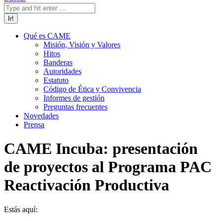
Qué es CAME
Misión, Visión y Valores
Hitos
Banderas
Autoridades
Estatuto
Código de Ética y Convivencia
Informes de gestión
Preguntas frecuentes
Novedades
Prensa
CAME Incuba: presentación
de proyectos al Programa PAC
Reactivación Productiva
Estás aquí: