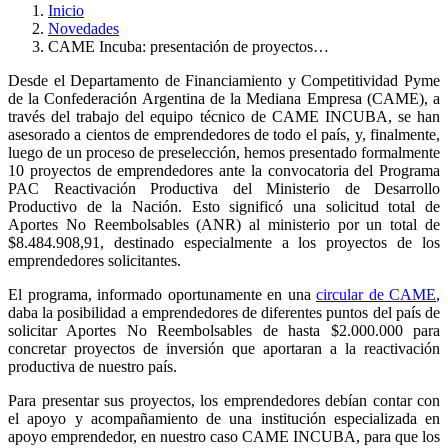
Inicio
Novedades
CAME Incuba: presentación de proyectos…
Desde el Departamento de Financiamiento y Competitividad Pyme
de la Confederación Argentina de la Mediana Empresa (CAME), a
través del trabajo del equipo técnico de CAME INCUBA, se han
asesorado a cientos de emprendedores de todo el país, y, finalmente,
luego de un proceso de preselección, hemos presentado formalmente
10 proyectos de emprendedores ante la convocatoria del Programa
PAC Reactivación Productiva del Ministerio de Desarrollo
Productivo de la Nación. Esto significó una solicitud total de
Aportes No Reembolsables (ANR) al ministerio por un total de
$8.484.908,91, destinado especialmente a los proyectos de los
emprendedores solicitantes.
El programa, informado oportunamente en una
circular de CAME
,
daba la posibilidad a emprendedores de diferentes puntos del país de
solicitar Aportes No Reembolsables de hasta $2.000.000 para
concretar proyectos de inversión que aportaran a la reactivación
productiva de nuestro país.
Para presentar sus proyectos, los emprendedores debían contar con
el apoyo y acompañamiento de una institución especializada en
apoyo emprendedor, en nuestro caso CAME INCUBA, para que los