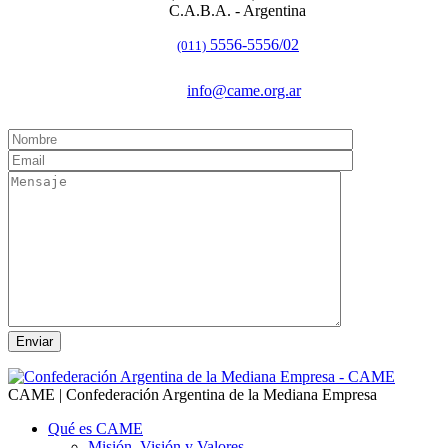
C.A.B.A. - Argentina
5556-5556/02
(011)
info@came.org.ar
CAME | Confederación Argentina de la Mediana Empresa
Qué es CAME
Misión, Visión y Valores