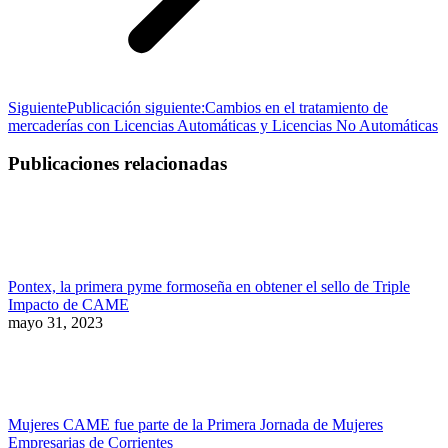
Siguiente
Publicación siguiente:
Cambios en el tratamiento de
mercaderías con Licencias Automáticas y Licencias No Automáticas
Publicaciones relacionadas
Pontex, la primera pyme formoseña en obtener el sello de Triple
Impacto de CAME
mayo 31, 2023
Mujeres CAME fue parte de la Primera Jornada de Mujeres
Empresarias de Corrientes