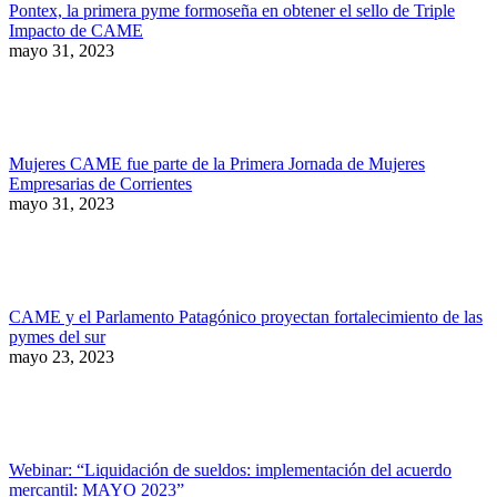
Pontex, la primera pyme formoseña en obtener el sello de Triple
Impacto de CAME
mayo 31, 2023
Mujeres CAME fue parte de la Primera Jornada de Mujeres
Empresarias de Corrientes
mayo 31, 2023
CAME y el Parlamento Patagónico proyectan fortalecimiento de las
pymes del sur
mayo 23, 2023
Webinar: “Liquidación de sueldos: implementación del acuerdo
mercantil: MAYO 2023”