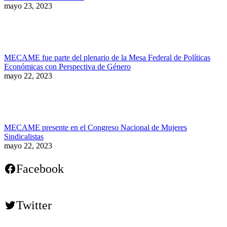
mayo 23, 2023
MECAME fue parte del plenario de la Mesa Federal de Políticas
Económicas con Perspectiva de Género
mayo 22, 2023
MECAME presente en el Congreso Nacional de Mujeres
Sindicalistas
mayo 22, 2023
Facebook
Twitter