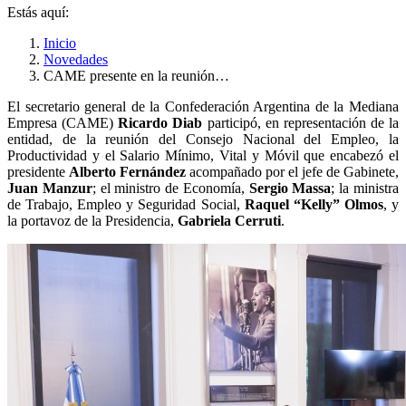
Estás aquí:
Inicio
Novedades
CAME presente en la reunión…
El secretario general de la Confederación Argentina de la Mediana
Empresa (CAME)
Ricardo Diab
participó, en representación de la
entidad, de la reunión del Consejo Nacional del Empleo, la
Productividad y el Salario Mínimo, Vital y Móvil que encabezó el
presidente
Alberto Fernández
acompañado por el jefe de Gabinete,
Juan Manzur
; el ministro de Economía,
Sergio Massa
; la ministra
de Trabajo, Empleo y Seguridad Social,
Raquel “Kelly” Olmos
, y
la portavoz de la Presidencia,
Gabriela Cerruti
.