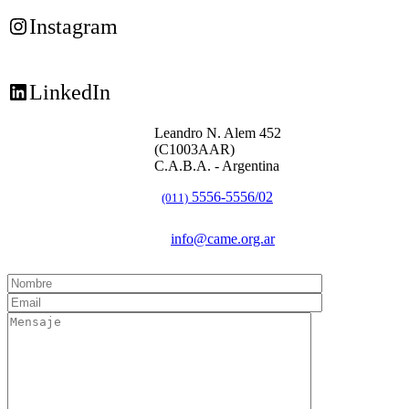
Instagram
LinkedIn
Leandro N. Alem 452
(C1003AAR)
C.A.B.A. - Argentina
5556-5556/02
(011)
info@came.org.ar