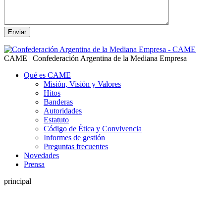
CAME | Confederación Argentina de la Mediana Empresa
Qué es CAME
Misión, Visión y Valores
Hitos
Banderas
Autoridades
Estatuto
Código de Ética y Convivencia
Informes de gestión
Preguntas frecuentes
Novedades
Prensa
principal