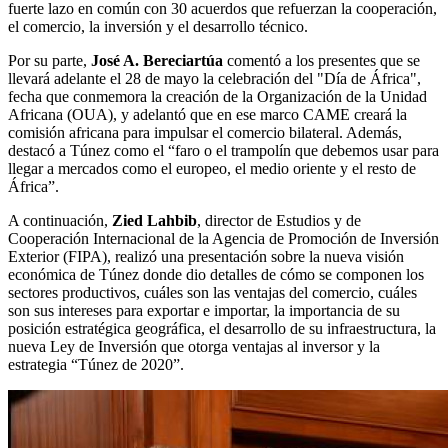
fuerte lazo en común con 30 acuerdos que refuerzan la cooperación,
el comercio, la inversión y el desarrollo técnico.
Por su parte,
José A. Bereciartúa
comentó a los presentes que se
llevará adelante el 28 de mayo la celebración del "Día de África",
fecha que conmemora la creación de la Organización de la Unidad
Africana (OUA), y adelantó que en ese marco CAME creará la
comisión africana para impulsar el comercio bilateral. Además,
destacó a Túnez como el “faro o el trampolín que debemos usar para
llegar a mercados como el europeo, el medio oriente y el resto de
África”.
A continuación,
Zied Lahbib
, director de Estudios y de
Cooperación Internacional de la Agencia de Promoción de Inversión
Exterior (FIPA), realizó una presentación sobre la nueva visión
económica de Túnez donde dio detalles de cómo se componen los
sectores productivos, cuáles son las ventajas del comercio, cuáles
son sus intereses para exportar e importar, la importancia de su
posición estratégica geográfica, el desarrollo de su infraestructura, la
nueva Ley de Inversión que otorga ventajas al inversor y la
estrategia “Túnez de 2020”.