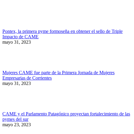
Pontex, la primera pyme formoseña en obtener el sello de Triple
Impacto de CAME
mayo 31, 2023
Mujeres CAME fue parte de la Primera Jornada de Mujeres
Empresarias de Corrientes
mayo 31, 2023
CAME y el Parlamento Patagónico proyectan fortalecimiento de las
pymes del sur
mayo 23, 2023