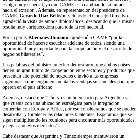
es algo muy especial, ya que CAME está cambiando su mirada
hacia el exterior”. Además, en representación del presidente de
CAME,
Gerardo Díaz Beltrán
, y de todo el Consejo Directivo
agradeció la visita de ambos diplomáticos, destacando que la misma
resulta muy enriquecedora para toda la red nacional.
Por su parte,
Khemaies Jhinaoui
agradeció a CAME “por la
oportunidad de hacerse escuchar adelante de todos, siendo una
oportunidad muy importante para la cooperación y el desarrollo de
negocios bilaterales”.
Las palabras del ministro tunecino demostraron que ambos países
tienen un gran futuro de cooperación entre sectores y productos que
presentan alto potencial de negocios e invitó a las empresas
argentinas a que tengan en cuenta las ventajas sustanciales para que
operen en el país africano.
Además, destacó que “Túnez es un buen socio para Argentina ya
que cuenta con una ubicación estratégica para la integración
comercial con Europa y África, por eso consideramos que se pueden
desarrollar y fortalecer las relaciones bilaterales. Esperamos que se
sigan multiplicando las reuniones para encontrar más oportunidades
y llegar a nuevos mercados”.
Cabe destacar que Argentina y Túnez siempre mantuvieron un