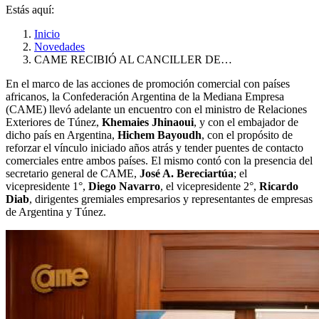
Estás aquí:
Inicio
Novedades
CAME RECIBIÓ AL CANCILLER DE…
En el marco de las acciones de promoción comercial con países
africanos, la Confederación Argentina de la Mediana Empresa
(CAME) llevó adelante un encuentro con el ministro de Relaciones
Exteriores de Túnez,
Khemaies Jhinaoui
, y con el embajador de
dicho país en Argentina,
Hichem Bayoudh
, con el propósito de
reforzar el vínculo iniciado años atrás y tender puentes de contacto
comerciales entre ambos países. El mismo contó con la presencia del
secretario general de CAME,
José A. Bereciartúa
; el
vicepresidente 1°,
Diego Navarro
, el vicepresidente 2°,
Ricardo
Diab
, dirigentes gremiales empresarios y representantes de empresas
de Argentina y Túnez.