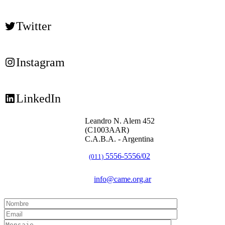
Twitter
Instagram
LinkedIn
Leandro N. Alem 452
(C1003AAR)
C.A.B.A. - Argentina
5556-5556/02
(011)
info@came.org.ar