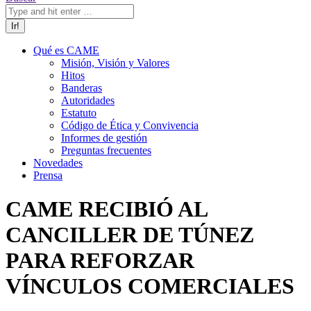
Qué es CAME
Misión, Visión y Valores
Hitos
Banderas
Autoridades
Estatuto
Código de Ética y Convivencia
Informes de gestión
Preguntas frecuentes
Novedades
Prensa
CAME RECIBIÓ AL
CANCILLER DE TÚNEZ
PARA REFORZAR
VÍNCULOS COMERCIALES