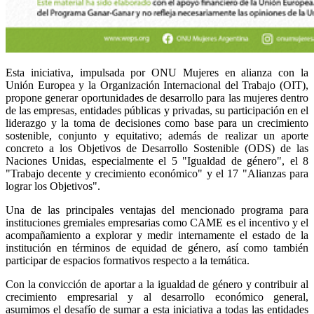
Esta iniciativa, impulsada por ONU Mujeres en alianza con la
Unión Europea y la Organización Internacional del Trabajo (OIT),
propone generar oportunidades de desarrollo para las mujeres dentro
de las empresas, entidades públicas y privadas, su participación en el
liderazgo y la toma de decisiones como base para un crecimiento
sostenible, conjunto y equitativo; además de realizar un aporte
concreto a los Objetivos de Desarrollo Sostenible (ODS) de las
Naciones Unidas, especialmente el 5 "Igualdad de género", el 8
"Trabajo decente y crecimiento económico" y el 17 "Alianzas para
lograr los Objetivos".
Una de las principales ventajas del mencionado programa para
instituciones gremiales empresarias como CAME es el incentivo y el
acompañamiento a explorar y medir internamente el estado de la
institución en términos de equidad de género, así como también
participar de espacios formativos respecto a la temática.
Con la convicción de aportar a la igualdad de género y contribuir al
crecimiento empresarial y al desarrollo económico general,
asumimos el desafío de sumar a esta iniciativa a todas las entidades