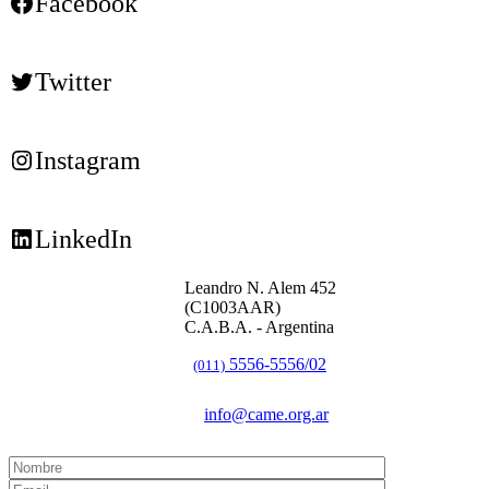
Facebook
Twitter
Instagram
LinkedIn
Leandro N. Alem 452
(C1003AAR)
C.A.B.A. - Argentina
5556-5556/02
(011)
info@came.org.ar