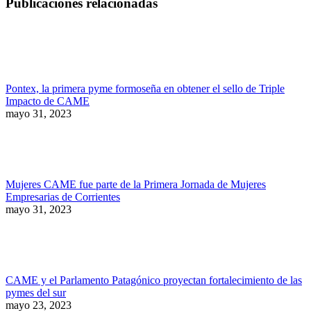
Publicaciones relacionadas
Pontex, la primera pyme formoseña en obtener el sello de Triple
Impacto de CAME
mayo 31, 2023
Mujeres CAME fue parte de la Primera Jornada de Mujeres
Empresarias de Corrientes
mayo 31, 2023
CAME y el Parlamento Patagónico proyectan fortalecimiento de las
pymes del sur
mayo 23, 2023