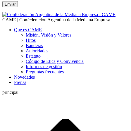
CAME | Confederación Argentina de la Mediana Empresa
Qué es CAME
Misión, Visión y Valores
Hitos
Banderas
Autoridades
Estatuto
Código de Ética y Convivencia
Informes de gestión
Preguntas frecuentes
Novedades
Prensa
principal