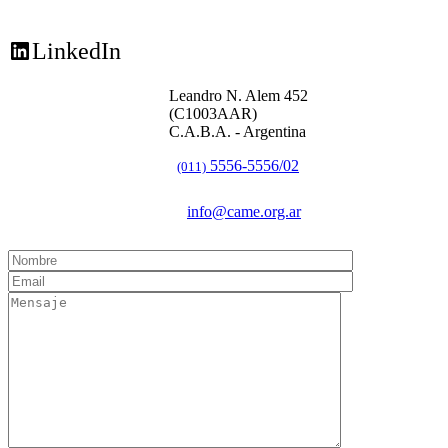
LinkedIn
Leandro N. Alem 452
(C1003AAR)
C.A.B.A. - Argentina
5556-5556/02
(011)
info@came.org.ar