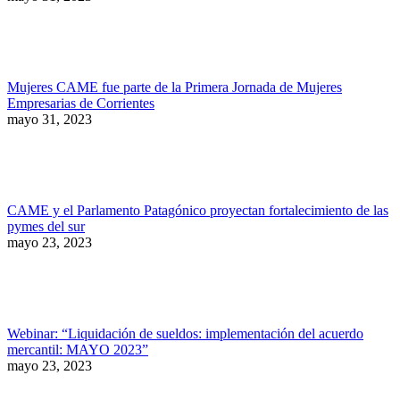
Mujeres CAME fue parte de la Primera Jornada de Mujeres
Empresarias de Corrientes
mayo 31, 2023
CAME y el Parlamento Patagónico proyectan fortalecimiento de las
pymes del sur
mayo 23, 2023
Webinar: “Liquidación de sueldos: implementación del acuerdo
mercantil: MAYO 2023”
mayo 23, 2023