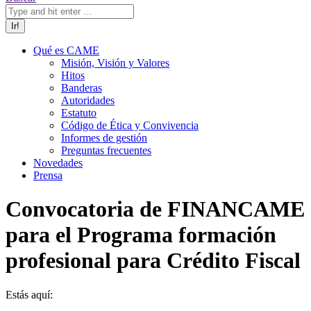
Qué es CAME
Misión, Visión y Valores
Hitos
Banderas
Autoridades
Estatuto
Código de Ética y Convivencia
Informes de gestión
Preguntas frecuentes
Novedades
Prensa
Convocatoria de FINANCAME
para el Programa formación
profesional para Crédito Fiscal
Estás aquí: