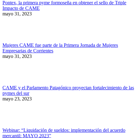
Pontex, la primera pyme formoseña en obtener el sello de Triple
Impacto de CAME
mayo 31, 2023
Mujeres CAME fue parte de la Primera Jornada de Mujeres
Empresarias de Corrientes
mayo 31, 2023
CAME y el Parlamento Patagónico proyectan fortalecimiento de las
pymes del sur
mayo 23, 2023
Webinar: “Liquidación de sueldos: implementación del acuerdo
mercantil: MAYO 2023”