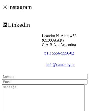
Instagram
LinkedIn
Leandro N. Alem 452
(C1003AAR)
C.A.B.A. - Argentina
5556-5556/02
(011)
info@came.org.ar