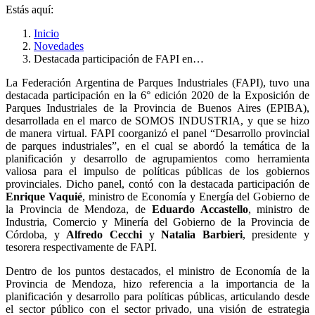
Estás aquí:
Inicio
Novedades
Destacada participación de FAPI en…
La Federación
Argentina de Parques Industriales (FAPI),
tuvo una
destacada participación en la 6° edición 2020 de la Exposición de
Parques Industriales de la Provincia de Buenos Aires (EPIBA),
desarrollada en el marco de SOMOS INDUSTRIA, y que se hizo
de manera virtual. FAPI coorganizó el panel “Desarrollo provincial
de parques industriales”,
en el cual se abordó la temática de la
planificación y desarrollo de agrupamientos como herramienta
valiosa para el impulso de políticas públicas de los gobiernos
provinciales. Dicho panel, contó con la destacada participación de
Enrique Vaquié
, ministro de Economía y Energía del Gobierno de
la Provincia de Mendoza, de
Eduardo Accastello
, ministro de
Industria, Comercio y Minería del Gobierno de la Provincia de
Córdoba, y
Alfredo Cecchi
y
Natalia Barbieri
, presidente y
tesorera respectivamente de FAPI.
Dentro de los puntos destacados, el ministro de Economía de la
Provincia de Mendoza, hizo referencia a la importancia de la
planificación y desarrollo para políticas públicas, articulando desde
el sector público con el sector privado, una visión de estrategia