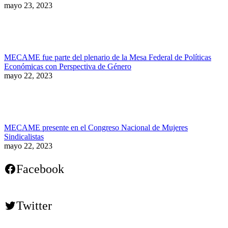
mayo 23, 2023
MECAME fue parte del plenario de la Mesa Federal de Políticas
Económicas con Perspectiva de Género
mayo 22, 2023
MECAME presente en el Congreso Nacional de Mujeres
Sindicalistas
mayo 22, 2023
Facebook
Twitter