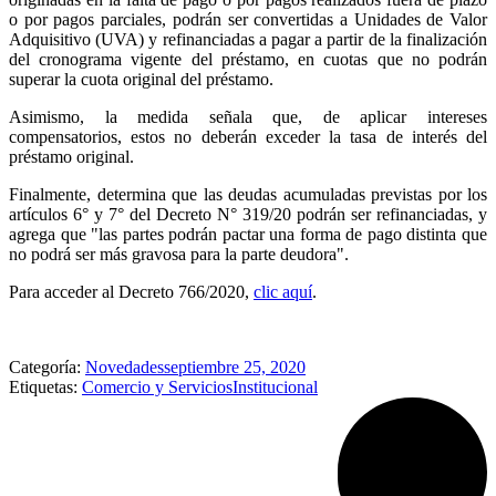
o por pagos parciales, podrán ser convertidas a Unidades de Valor
Adquisitivo (UVA) y refinanciadas a pagar a partir de la finalización
del cronograma vigente del préstamo, en cuotas que no podrán
superar la cuota original del préstamo.
Asimismo, la medida señala que, de aplicar intereses
compensatorios, estos no deberán exceder la tasa de interés del
préstamo original.
Finalmente, determina que las deudas acumuladas previstas por los
artículos 6° y 7° del Decreto N° 319/20 podrán ser refinanciadas, y
agrega que "las partes podrán pactar una forma de pago distinta que
no podrá ser más gravosa para la parte deudora".
Para acceder al Decreto 766/2020,
clic aquí
.
Categoría:
Novedades
septiembre 25, 2020
Etiquetas:
Comercio y Servicios
Institucional