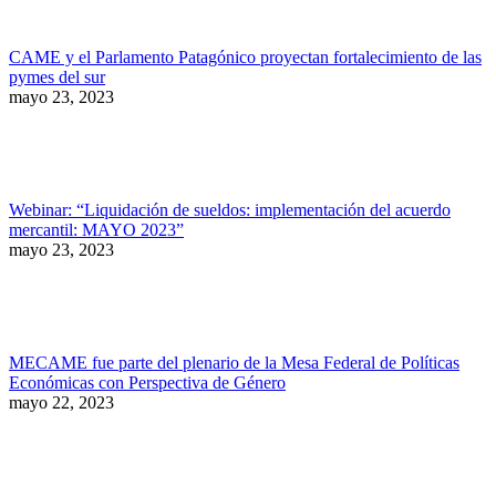
CAME y el Parlamento Patagónico proyectan fortalecimiento de las
pymes del sur
mayo 23, 2023
Webinar: “Liquidación de sueldos: implementación del acuerdo
mercantil: MAYO 2023”
mayo 23, 2023
MECAME fue parte del plenario de la Mesa Federal de Políticas
Económicas con Perspectiva de Género
mayo 22, 2023