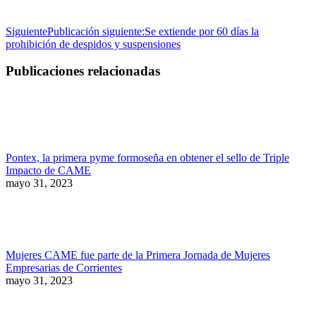
Siguiente
Publicación siguiente:
Se extiende por 60 días la
prohibición de despidos y suspensiones
Publicaciones relacionadas
Pontex, la primera pyme formoseña en obtener el sello de Triple
Impacto de CAME
mayo 31, 2023
Mujeres CAME fue parte de la Primera Jornada de Mujeres
Empresarias de Corrientes
mayo 31, 2023