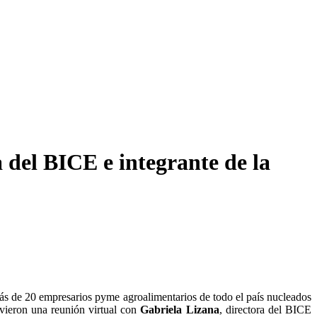
 del BICE e integrante de la
 más de 20 empresarios pyme agroalimentarios de todo el país nucleados
ieron una reunión virtual con
Gabriela Lizana
, directora del BICE