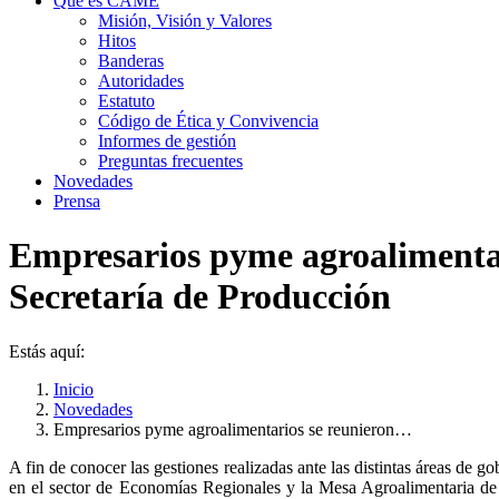
Qué es CAME
Misión, Visión y Valores
Hitos
Banderas
Autoridades
Estatuto
Código de Ética y Convivencia
Informes de gestión
Preguntas frecuentes
Novedades
Prensa
Empresarios pyme agroalimentari
Secretaría de Producción
Estás aquí:
Inicio
Novedades
Empresarios pyme agroalimentarios se reunieron…
A fin de conocer las gestiones realizadas ante las distintas áreas de
en el sector de Economías Regionales y la Mesa Agroalimentaria 