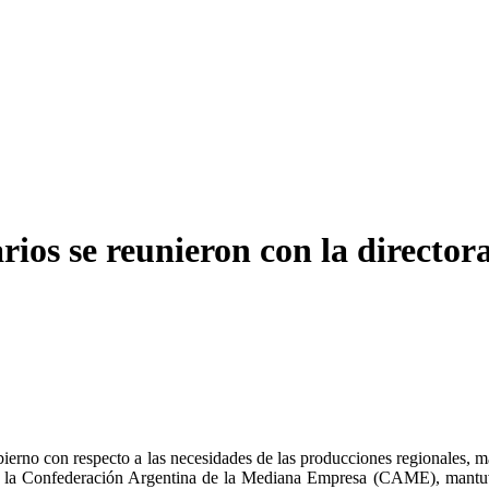
os se reunieron con la directora
 gobierno con respecto a las necesidades de las producciones regionales,
de la Confederación Argentina de la Mediana Empresa (CAME), mantuv