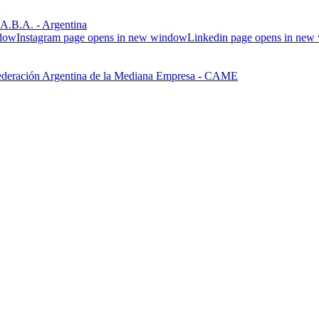
.B.A. - Argentina
ndow
Instagram page opens in new window
Linkedin page opens in ne