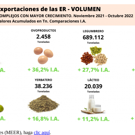
ales (MEER), haga
clic aquí
.