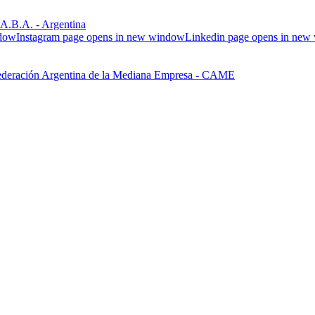
.B.A. - Argentina
ndow
Instagram page opens in new window
Linkedin page opens in ne