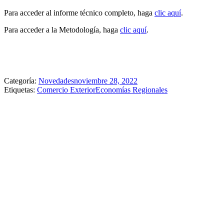
Para acceder al informe técnico completo, haga
clic aquí
.
Para acceder a la Metodología, haga
clic aquí
.
Categoría:
Novedades
noviembre 28, 2022
Etiquetas:
Comercio Exterior
Economías Regionales