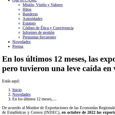
Qué es CAME
Misión, Visión y Valores
Hitos
Banderas
Autoridades
Estatuto
Código de Ética y Convivencia
Informes de gestión
Preguntas frecuentes
Novedades
Prensa
En los últimos 12 meses, las exp
pero tuvieron una leve caída en
Estás aquí:
Inicio
Novedades
En los últimos 12 meses,…
De acuerdo al Monitor de Exportaciones de las Economías Regionale
de Estadísticas y Censos (INDEC),
en octubre de 2022 las expor