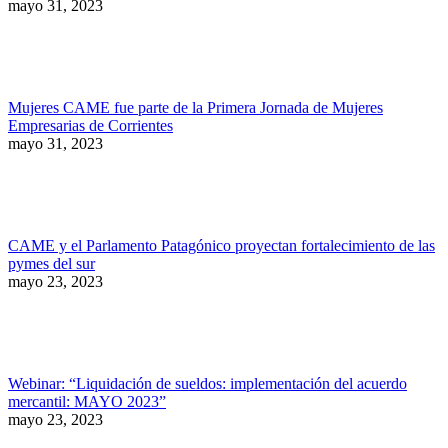
mayo 31, 2023
Mujeres CAME fue parte de la Primera Jornada de Mujeres
Empresarias de Corrientes
mayo 31, 2023
CAME y el Parlamento Patagónico proyectan fortalecimiento de las
pymes del sur
mayo 23, 2023
Webinar: “Liquidación de sueldos: implementación del acuerdo
mercantil: MAYO 2023”
mayo 23, 2023