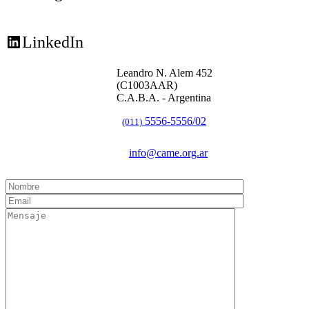
LinkedIn
Leandro N. Alem 452
(C1003AAR)
C.A.B.A. - Argentina
5556-5556/02
(011)
info@came.org.ar