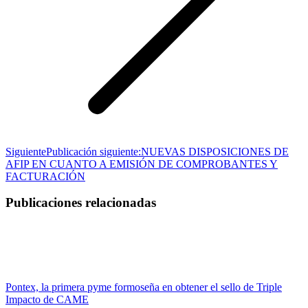
Siguiente
Publicación siguiente:
NUEVAS DISPOSICIONES DE
AFIP EN CUANTO A EMISIÓN DE COMPROBANTES Y
FACTURACIÓN
Publicaciones relacionadas
Pontex, la primera pyme formoseña en obtener el sello de Triple
Impacto de CAME