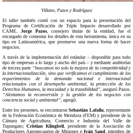
Villano, Pazos y Rodríguez
El taller también contó con un espacio para la presentación del
Programa de Certificación de Triple Impacto desarrollado por
CAME.
Jorge Pazos
, consejero titular de la entidad, fue el
encargado de comentar los detalles de esta herramienta, única en su
tipo en Latinoamérica, que promueve una nueva forma de hacer
negocios.
A través de la implementación del estándar – disponible para todo
tipo de empresas a lo largo y ancho del país – y mediante auditorías
de tercera parte
“buscamos no solo la mejora de la competitividad y
la internacionalización, sino que verificamos el cumplimiento de los
requerimientos de la demanda nacional e internacional
relacionados con el desempeño ambiental, la protección de los
Derechos Humanos, la inocuidad y la trazabilidad”
, aseguró Pazos.
“Alentamos la reconversión y la gestión de los negocios con
conciencia social y ambiental”
, agregó.
Entre los presentes, se encontraron
Sebastián Lafalla
, representante
de la Federación Económica de Mendoza (FEM) y presidente de la
Cámara de Agricultura, Comercio e Industria del Valle de
Tupungato;
Cristian Klingbeil
, presidente de la Asociación de
Productores Agropecuarios de Misiones e
Iván Sand
, miembro de