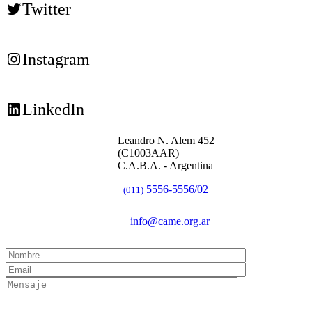
Twitter
Instagram
LinkedIn
Leandro N. Alem 452
(C1003AAR)
C.A.B.A. - Argentina
5556-5556/02
(011)
info@came.org.ar