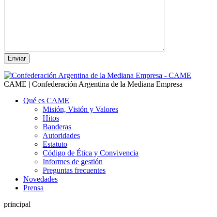
CAME | Confederación Argentina de la Mediana Empresa
Qué es CAME
Misión, Visión y Valores
Hitos
Banderas
Autoridades
Estatuto
Código de Ética y Convivencia
Informes de gestión
Preguntas frecuentes
Novedades
Prensa
principal