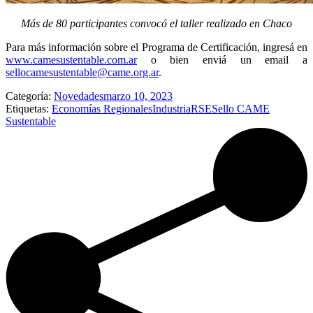
Más de 80 participantes convocó el taller realizado en Chaco
Para más información sobre el Programa de Certificación, ingresá en
www.camesustentable.com.ar
o bien enviá un email a
sellocamesustentable@came.org.ar
.
Categoría:
Novedades
marzo 10, 2023
Etiquetas:
Economías Regionales
Industria
RSE
Sello CAME
Sustentable