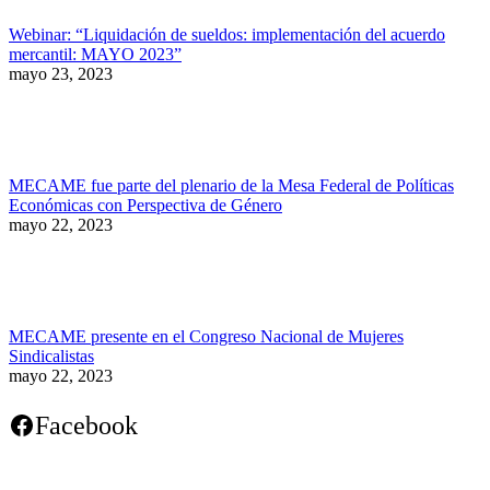
Webinar: “Liquidación de sueldos: implementación del acuerdo
mercantil: MAYO 2023”
mayo 23, 2023
MECAME fue parte del plenario de la Mesa Federal de Políticas
Económicas con Perspectiva de Género
mayo 22, 2023
MECAME presente en el Congreso Nacional de Mujeres
Sindicalistas
mayo 22, 2023
Facebook