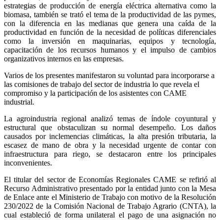
estrategias de producción de energía eléctrica alternativa como la
biomasa, también se trató el tema de la productividad de las pymes,
con la diferencia en las medianas que genera una caída de la
productividad en función de la necesidad de políticas diferenciales
como la inversión en maquinarias, equipos y tecnología,
capacitación de los recursos humanos y el impulso de cambios
organizativos internos en las empresas.
Varios de los presentes manifestaron su voluntad para incorporarse a
las comisiones de trabajo del sector de industria lo que revela el
compromiso y la participación de los asistentes con CAME
industrial.
La agroindustria regional analizó temas de índole coyuntural y
estructural que obstaculizan su normal desempeño. Los daños
causados por inclemencias climáticas, la alta presión tributaria, la
escasez de mano de obra y la necesidad urgente de contar con
infraestructura para riego, se destacaron entre los principales
inconvenientes.
El titular del sector de Economías Regionales CAME se refirió al
Recurso Administrativo presentado por la entidad junto con la Mesa
de Enlace ante el Ministerio de Trabajo con motivo de la Resolución
230/2022 de la Comisión Nacional de Trabajo Agrario (CNTA), la
cual estableció de forma unilateral el pago de una asignación no