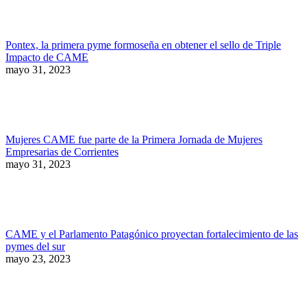
Pontex, la primera pyme formoseña en obtener el sello de Triple
Impacto de CAME
mayo 31, 2023
Mujeres CAME fue parte de la Primera Jornada de Mujeres
Empresarias de Corrientes
mayo 31, 2023
CAME y el Parlamento Patagónico proyectan fortalecimiento de las
pymes del sur
mayo 23, 2023