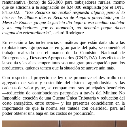
remunerativa (bono) de $26.000 para trabajadores rurales, monto
que se adiciona a la asignación de $24.000 estipulada por el DNU
841/2022.
“Ese Recurso no recibió respuesta alguna, pero sí lo
hizo en los últimos días el Recurso de Amparo presentado por la
Mesa de Enlace, ya que la justicia dio lugar a esa medida cautelar
y los empleadores, por el momento, no deberán pagar dicha
asignación extraordinaria”
, aclaró Rodríguez.
En relación a las inclemencias climáticas que están dañando a las
explotaciones agropecuarias en gran parte del país, se comentó el
trabajo realizado en el marco de la Comisión Nacional de
Emergencias y Desastres Agropecuarios (CNEyDA). Los efectos de
la sequía y las altas temperaturas son una gran preocupación para los
productores, quienes temen que la situación se agrave aún más.
Con respecto al proyecto de ley que promueve el desarrollo con
agregado de valor y sostenible del sistema agroindustrial y las
cadenas de valor pyme, se compartieron sus principales beneficios
—reducción de contribuciones patronales a través del Mínimo No
Imponible, creación de una Cuenta Única Tributaria y reducción del
costo energético, entre otros— y los presentes coincidieron en la
importancia de que la norma sea tratada con celeridad, para así
poder obtener una baja en los costos de producción.