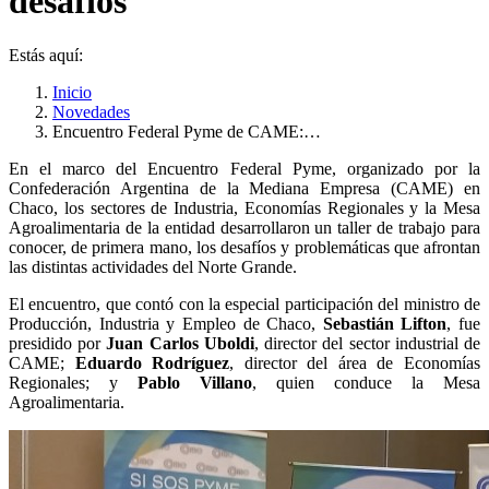
desafíos
Estás aquí:
Inicio
Novedades
Encuentro Federal Pyme de CAME:…
En el marco del Encuentro Federal Pyme, organizado por la
Confederación Argentina de la Mediana Empresa (CAME) en
Chaco, los sectores de Industria, Economías Regionales y la Mesa
Agroalimentaria de la entidad desarrollaron un taller de trabajo para
conocer, de primera mano, los desafíos y problemáticas que afrontan
las distintas actividades del Norte Grande.
El encuentro, que contó con la especial participación del ministro de
Producción, Industria y Empleo de Chaco,
Sebastián Lifton
, fue
presidido por
Juan Carlos Uboldi
, director del sector industrial de
CAME;
Eduardo Rodríguez
, director del área de Economías
Regionales; y
Pablo Villano
, quien conduce la Mesa
Agroalimentaria.