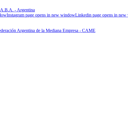
.B.A. - Argentina
ndow
Instagram page opens in new window
Linkedin page opens in ne