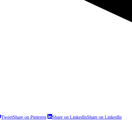
Tweet
Share on Pinterest
Share on LinkedIn
Share on LinkedIn