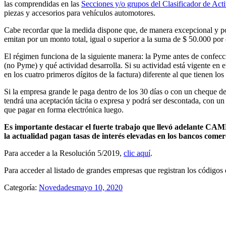
las comprendidas en las
Secciones y/o grupos del Clasificador de A
piezas y accesorios para vehículos automotores.
Cabe recordar que la medida dispone que, de manera excepcional y por
emitan por un monto total, igual o superior a la suma de $ 50.000 por 
El régimen funciona de la siguiente manera: la Pyme antes de confecci
(no Pyme) y qué actividad desarrolla. Si su actividad está vigente en 
en los cuatro primeros dígitos de la factura) diferente al que tienen l
Si la empresa grande le paga dentro de los 30 días o con un cheque de p
tendrá una aceptación tácita o expresa y podrá ser descontada, con un c
que pagar en forma electrónica luego.
Es importante destacar el fuerte trabajo que llevó adelante CAME
la actualidad pagan tasas de interés elevadas en los bancos come
Para acceder a la Resolución 5/2019,
clic aquí
.
Para acceder al listado de grandes empresas que registran los códigos
Categoría:
Novedades
mayo 10, 2020