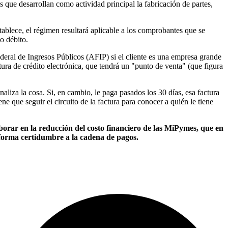
os que desarrollan como actividad principal la fabricación de partes,
ablece, el régimen resultará aplicable a los comprobantes que se
o débito.
deral de Ingresos Públicos (AFIP) si el cliente es una empresa grande
tura de crédito electrónica, que tendrá un "punto de venta" (que figura
aliza la cosa. Si, en cambio, le paga pasados los 30 días, esa factura
e que seguir el circuito de la factura para conocer a quién le tiene
borar en la reducción del costo financiero de las MiPymes, que en
a forma certidumbre a la cadena de pagos.