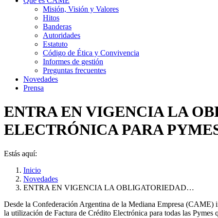
Qué es CAME
Misión, Visión y Valores
Hitos
Banderas
Autoridades
Estatuto
Código de Ética y Convivencia
Informes de gestión
Preguntas frecuentes
Novedades
Prensa
ENTRA EN VIGENCIA LA O
ELECTRÓNICA PARA PYME
Estás aquí:
Inicio
Novedades
ENTRA EN VIGENCIA LA OBLIGATORIEDAD…
Desde la Confederación Argentina de la Mediana Empresa (CAME) in
la utilización de Factura de Crédito Electrónica para todas las Pymes