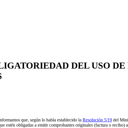
BLIGATORIEDAD DEL USO DE
S
formamos que, según lo había establecido la
Resolución 5/19
del Mini
 que estén obligadas a emitir comprobantes originales (factura o recibo)