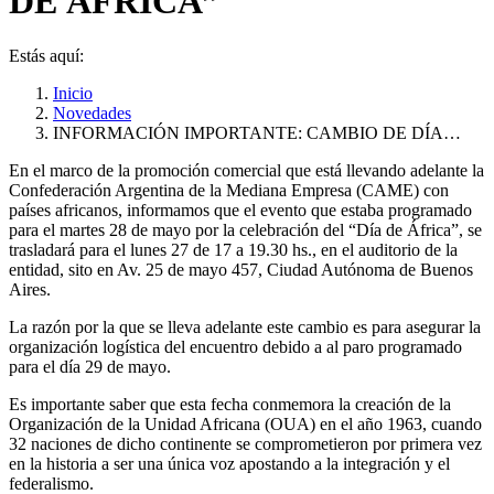
DE ÁFRICA”
Estás aquí:
Inicio
Novedades
INFORMACIÓN IMPORTANTE: CAMBIO DE DÍA…
En el marco de la promoción comercial que está llevando adelante la
Confederación Argentina de la Mediana Empresa (CAME) con
países africanos, informamos que el evento que estaba programado
para el martes 28 de mayo por la celebración del “Día de África”, se
trasladará para el lunes 27 de 17 a 19.30 hs., en el auditorio de la
entidad, sito en Av. 25 de mayo 457, Ciudad Autónoma de Buenos
Aires.
La razón por la que se lleva adelante este cambio es para asegurar la
organización logística del encuentro debido a al paro programado
para el día 29 de mayo.
Es importante saber que esta fecha conmemora la creación de la
Organización de la Unidad Africana (OUA) en el año 1963, cuando
32 naciones de dicho continente se comprometieron por primera vez
en la historia a ser una única voz apostando a la integración y el
federalismo.