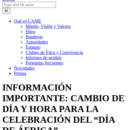
Qué es CAME
Misión, Visión y Valores
Hitos
Banderas
Autoridades
Estatuto
Código de Ética y Convivencia
Informes de gestión
Preguntas frecuentes
Novedades
Prensa
INFORMACIÓN
IMPORTANTE: CAMBIO DE
DÍA Y HORA PARA LA
CELEBRACIÓN DEL “DÍA