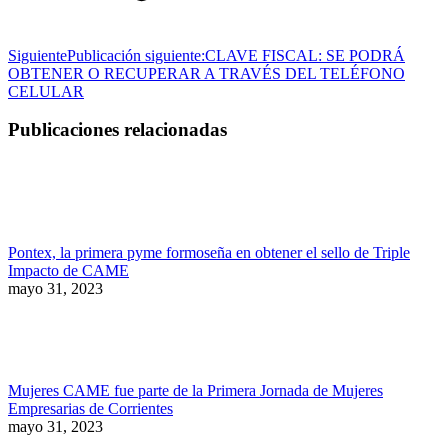
Siguiente
Publicación siguiente:
CLAVE FISCAL: SE PODRÁ
OBTENER O RECUPERAR A TRAVÉS DEL TELÉFONO
CELULAR
Publicaciones relacionadas
Pontex, la primera pyme formoseña en obtener el sello de Triple
Impacto de CAME
mayo 31, 2023
Mujeres CAME fue parte de la Primera Jornada de Mujeres
Empresarias de Corrientes
mayo 31, 2023