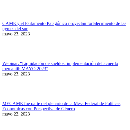
CAME y el Parlamento Patagónico proyectan fortalecimiento de las
pymes del sur
mayo 23, 2023
Webinar: “Liquidación de sueldos: implementación del acuerdo
mercantil: MAYO 2023”
mayo 23, 2023
MECAME fue parte del plenario de la Mesa Federal de Políticas
Económicas con Perspectiva de Género
mayo 22, 2023