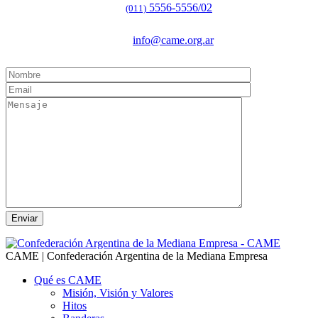
5556-5556/02
(011)
info@came.org.ar
CAME | Confederación Argentina de la Mediana Empresa
Qué es CAME
Misión, Visión y Valores
Hitos