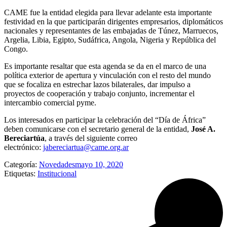
CAME fue la entidad elegida para llevar adelante esta importante
festividad en la que participarán dirigentes empresarios, diplomáticos
nacionales y representantes de las embajadas de Túnez, Marruecos,
Argelia, Libia, Egipto, Sudáfrica, Angola, Nigeria y República del
Congo.
Es importante resaltar que esta agenda se da en el marco de una
política exterior de apertura y vinculación con el resto del mundo
que se focaliza en estrechar lazos bilaterales, dar impulso a
proyectos de cooperación y trabajo conjunto, incrementar el
intercambio comercial pyme.
Los interesados en participar la celebración del “Día de África”
deben comunicarse con el secretario general de la entidad,
José A.
Bereciartúa
, a través del siguiente correo
electrónico:
jabereciartua@came.org.ar
Categoría:
Novedades
mayo 10, 2020
Etiquetas:
Institucional