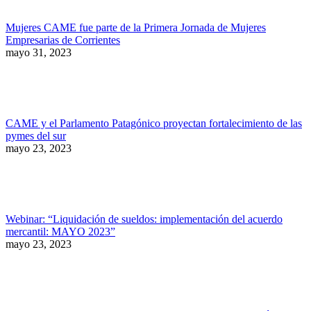
Mujeres CAME fue parte de la Primera Jornada de Mujeres
Empresarias de Corrientes
mayo 31, 2023
CAME y el Parlamento Patagónico proyectan fortalecimiento de las
pymes del sur
mayo 23, 2023
Webinar: “Liquidación de sueldos: implementación del acuerdo
mercantil: MAYO 2023”
mayo 23, 2023