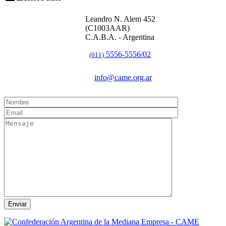
Leandro N. Alem 452
(C1003AAR)
C.A.B.A. - Argentina
5556-5556/02
(011)
info@came.org.ar