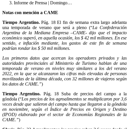
Informe de Prensa | Domingo…
Notas con mención a CAME
Tiempo Argentino.
Pág. 18 El fin de semana extra largo adelanta
una temporada de verano que será a pleno (“
La Confederación
Argentina de la Mediana Empresa –CAME- dijo que el impacto
económico superó, en aquella ocasión, los $ 42 mil millones. En ese
sentido, e inflación mediante, los gastos de este fin de semana
podrían rondar los $ 50 mil millones.
Los primeros datos que acercan los operadores privados y las
autoridades provinciales al Ministerio de Turismo hablan de una
temporada de verano en niveles muy similares a los del verano
2022, en la que se alcanzaron las cifras más elevadas de personas
movilizadas de la última década, con 32 millones de viajeros según
los datos de CAME.”
)
Tiempo Argentino.
Pág. 18 Suba de precios del campo a la
góndola (“
Los precios de los agroalimentos se multiplicaron por 3,6
veces desde que salieron del campo hasta que llegaron a la góndola
en noviembre, según el Índice de Precios en Origen y Destino
(IPOD) elaborado por el sector de Economías Regionales de la
CAME
.
”
)