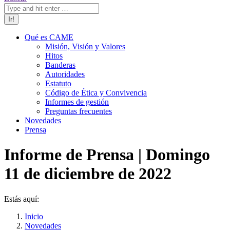
Qué es CAME
Misión, Visión y Valores
Hitos
Banderas
Autoridades
Estatuto
Código de Ética y Convivencia
Informes de gestión
Preguntas frecuentes
Novedades
Prensa
Informe de Prensa | Domingo
11 de diciembre de 2022
Estás aquí:
Inicio
Novedades