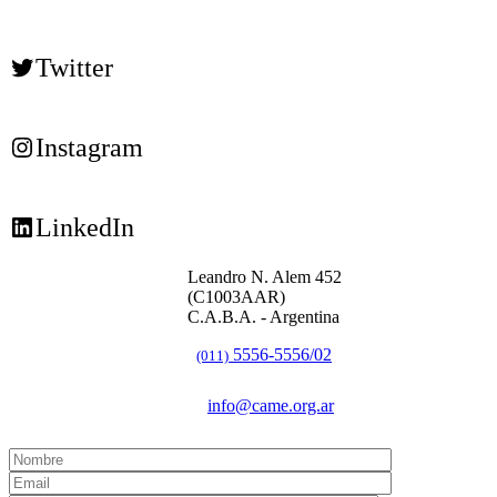
Twitter
Instagram
LinkedIn
Leandro N. Alem 452
(C1003AAR)
C.A.B.A. - Argentina
5556-5556/02
(011)
info@came.org.ar