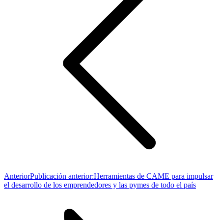
Anterior
Publicación anterior:
Herramientas de CAME para impulsar
el desarrollo de los emprendedores y las pymes de todo el país