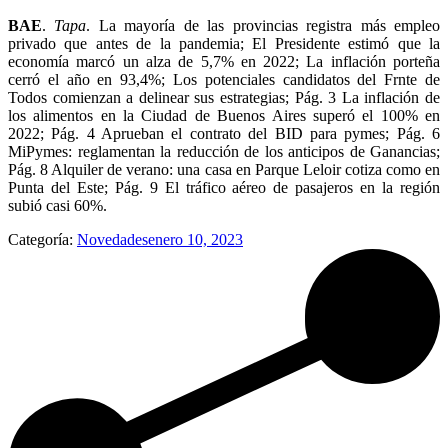
BAE
.
Tapa
. La mayoría de las provincias registra más empleo
privado que antes de la pandemia; El Presidente estimó que la
economía marcó un alza de 5,7% en 2022; La inflación porteña
cerró el año en 93,4%; Los potenciales candidatos del Frnte de
Todos comienzan a delinear sus estrategias; Pág. 3 La inflación de
los alimentos en la Ciudad de Buenos Aires superó el 100% en
2022; Pág. 4 Aprueban el contrato del BID para pymes; Pág. 6
MiPymes: reglamentan la reducción de los anticipos de Ganancias;
Pág. 8 Alquiler de verano: una casa en Parque Leloir cotiza como en
Punta del Este; Pág. 9 El tráfico aéreo de pasajeros en la región
subió casi 60%.
Categoría:
Novedades
enero 10, 2023