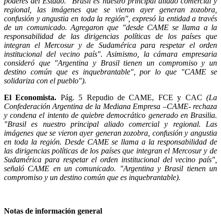
poderes del Estado. "Brasil es nuestro principal aliado comercial y
regional, las imágenes que se vieron ayer generan zozobra,
confusión y angustia en toda la región", expresó la entidad a través
de un comunicado. Agregaron que "desde CAME se llama a la
responsabilidad de las dirigencias políticas de los países que
integran el Mercosur y de Sudamérica para respetar el orden
institucional del vecino país". Asimismo, la cámara empresaria
consideró que "Argentina y Brasil tienen un compromiso y un
destino común que es inquebrantable", por lo que "CAME se
solidariza con el pueblo").
El Economista.
Pág. 5 Repudio de CAME, FCE y CAC
(La
Confederación Argentina de la Mediana Empresa –CAME- rechaza
y condena el intento de quiebre democrático generado en Brasilia.
"Brasil es nuestro principal aliado comercial y regional. Las
imágenes que se vieron ayer generan zozobra, confusión y angustia
en toda la región. Desde CAME se llama a la responsabilidad de
las dirigencias políticas de los países que integran el Mercosur y de
Sudamérica para respetar el orden institucional del vecino país",
señaló CAME en un comunicado. "Argentina y Brasil tienen un
compromiso y un destino común que es inquebrantable).
Notas de información general