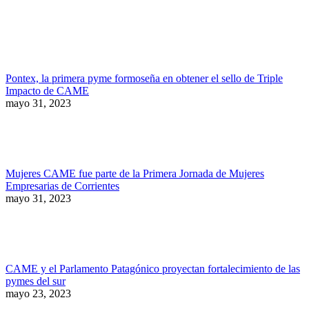
Pontex, la primera pyme formoseña en obtener el sello de Triple
Impacto de CAME
mayo 31, 2023
Mujeres CAME fue parte de la Primera Jornada de Mujeres
Empresarias de Corrientes
mayo 31, 2023
CAME y el Parlamento Patagónico proyectan fortalecimiento de las
pymes del sur
mayo 23, 2023