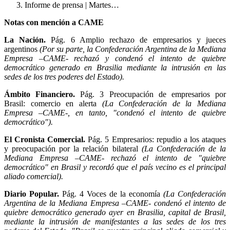
Informe de prensa | Martes…
Notas con mención a CAME
La Nación.
Pág. 6 Amplio rechazo de empresarios y jueces
argentinos
(Por su parte, la Confederación Argentina de la Mediana
Empresa –CAME- rechazó y condenó el intento de quiebre
democrático generado en Brasilia mediante la intrusión en las
sedes de los tres poderes del Estado).
Ámbito Financiero.
Pág. 3 Preocupación de empresarios por
Brasil: comercio en alerta
(La Confederación de la Mediana
Empresa –CAME-, en tanto, "condenó el intento de quiebre
democrático").
El Cronista Comercial.
Pág. 5 Empresarios: repudio a los ataques
y preocupación por la relación bilateral
(La Confederación de la
Mediana Empresa –CAME- rechazó el intento de "quiebre
democrático" en Brasil y recordó que el país vecino es el principal
aliado comercial).
Diario Popular.
Pág. 4 Voces de la economía
(La Confederación
Argentina de la Mediana Empresa –CAME- condenó el intento de
quiebre democrático generado ayer en Brasilia, capital de Brasil,
mediante la intrusión de manifestantes a las sedes de los tres