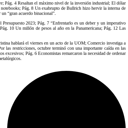
 Pág. 4 Resaltan el máximo nivel de la inversión industrial; El dólar
otebooks; Pág. 8 Un exabrupto de Bullrich hizo hervir la interna de
r un “gran acuerdo binacional”.
el Presupuesto 2023; Pág. 7 “Enfrentarlo es un deber y un imperativo
; Pág. 10 Un millón de pesos al año en la Panamericana; Pág. 12 Las
ristina hablará el viernes en un acto de la UOM; Comercio investiga a
or las restricciones, octubre terminó con una importante caída en las
tos excesivos; Pág. 6 Economistas remarcaron la necesidad de ordenar
etalúrgicos.