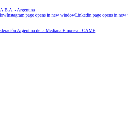
.B.A. - Argentina
ndow
Instagram page opens in new window
Linkedin page opens in ne