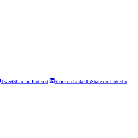
Tweet
Share on Pinterest
Share on LinkedIn
Share on LinkedIn