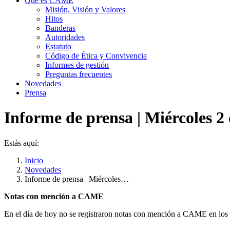
Qué es CAME
Misión, Visión y Valores
Hitos
Banderas
Autoridades
Estatuto
Código de Ética y Convivencia
Informes de gestión
Preguntas frecuentes
Novedades
Prensa
Informe de prensa | Miércoles 2
Estás aquí:
Inicio
Novedades
Informe de prensa | Miércoles…
Notas con mención a CAME
En el día de hoy no se registraron notas con mención a CAME en los d