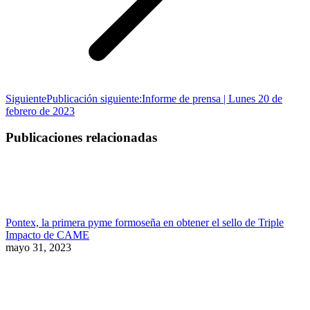
Siguiente
Publicación siguiente:
Informe de prensa | Lunes 20 de
febrero de 2023
Publicaciones relacionadas
Pontex, la primera pyme formoseña en obtener el sello de Triple
Impacto de CAME
mayo 31, 2023