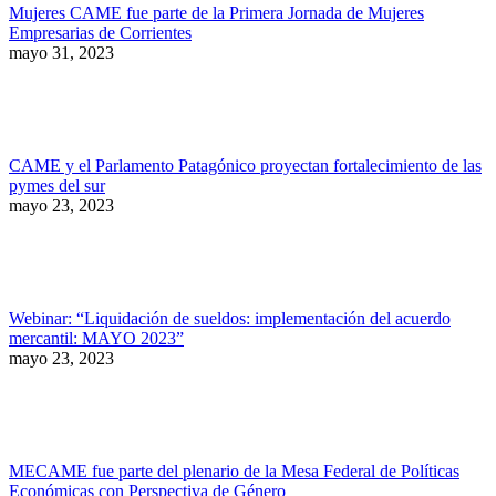
Mujeres CAME fue parte de la Primera Jornada de Mujeres
Empresarias de Corrientes
mayo 31, 2023
CAME y el Parlamento Patagónico proyectan fortalecimiento de las
pymes del sur
mayo 23, 2023
Webinar: “Liquidación de sueldos: implementación del acuerdo
mercantil: MAYO 2023”
mayo 23, 2023
MECAME fue parte del plenario de la Mesa Federal de Políticas
Económicas con Perspectiva de Género