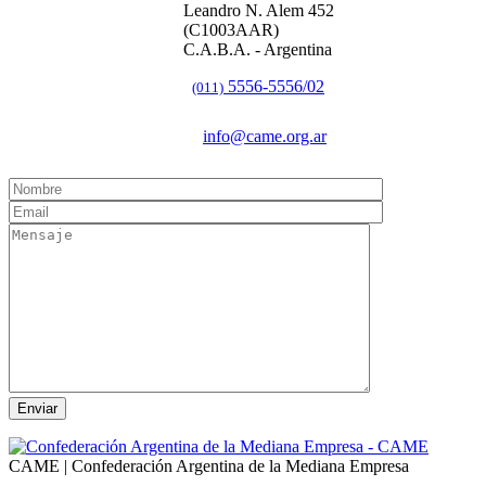
Leandro N. Alem 452
(C1003AAR)
C.A.B.A. - Argentina
5556-5556/02
(011)
info@came.org.ar
CAME | Confederación Argentina de la Mediana Empresa