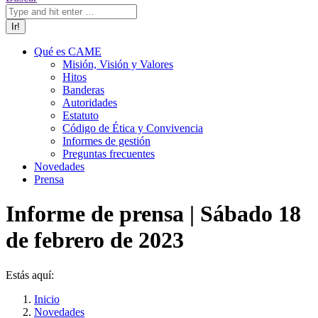
Qué es CAME
Misión, Visión y Valores
Hitos
Banderas
Autoridades
Estatuto
Código de Ética y Convivencia
Informes de gestión
Preguntas frecuentes
Novedades
Prensa
Informe de prensa | Sábado 18
de febrero de 2023
Estás aquí:
Inicio
Novedades