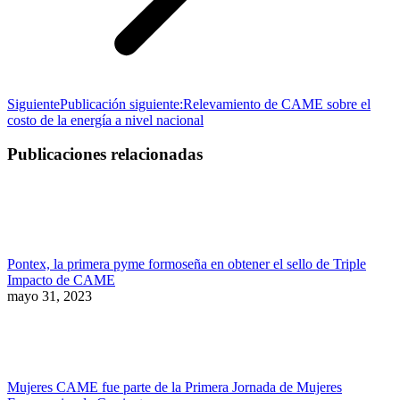
Siguiente
Publicación siguiente:
Relevamiento de CAME sobre el
costo de la energía a nivel nacional
Publicaciones relacionadas
Pontex, la primera pyme formoseña en obtener el sello de Triple
Impacto de CAME
mayo 31, 2023
Mujeres CAME fue parte de la Primera Jornada de Mujeres