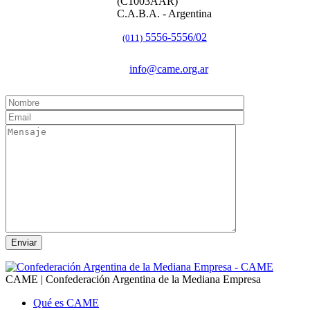
(C1003AAR)
C.A.B.A. - Argentina
5556-5556/02
(011)
info@came.org.ar
CAME | Confederación Argentina de la Mediana Empresa
Qué es CAME