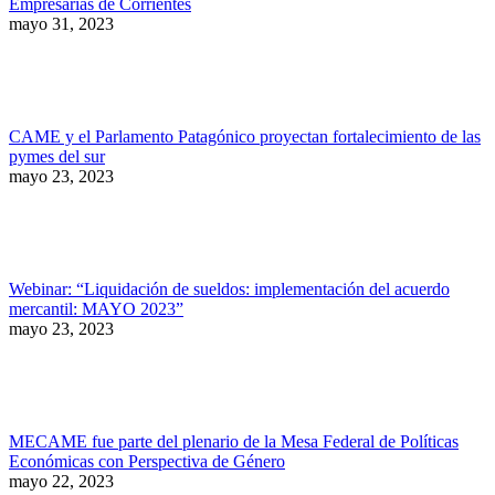
Empresarias de Corrientes
mayo 31, 2023
CAME y el Parlamento Patagónico proyectan fortalecimiento de las
pymes del sur
mayo 23, 2023
Webinar: “Liquidación de sueldos: implementación del acuerdo
mercantil: MAYO 2023”
mayo 23, 2023
MECAME fue parte del plenario de la Mesa Federal de Políticas
Económicas con Perspectiva de Género
mayo 22, 2023