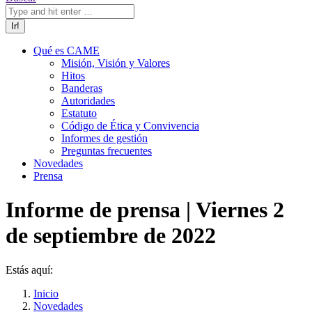
Qué es CAME
Misión, Visión y Valores
Hitos
Banderas
Autoridades
Estatuto
Código de Ética y Convivencia
Informes de gestión
Preguntas frecuentes
Novedades
Prensa
Informe de prensa | Viernes 2
de septiembre de 2022
Estás aquí:
Inicio
Novedades