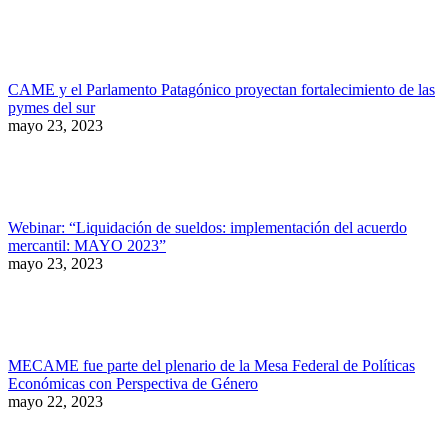
CAME y el Parlamento Patagónico proyectan fortalecimiento de las
pymes del sur
mayo 23, 2023
Webinar: “Liquidación de sueldos: implementación del acuerdo
mercantil: MAYO 2023”
mayo 23, 2023
MECAME fue parte del plenario de la Mesa Federal de Políticas
Económicas con Perspectiva de Género
mayo 22, 2023