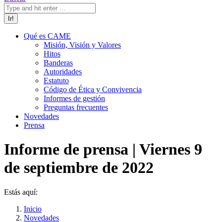
Qué es CAME
Misión, Visión y Valores
Hitos
Banderas
Autoridades
Estatuto
Código de Ética y Convivencia
Informes de gestión
Preguntas frecuentes
Novedades
Prensa
Informe de prensa | Viernes 9
de septiembre de 2022
Estás aquí:
Inicio
Novedades