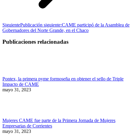
Siguiente
Publicación siguiente:
CAME participó de la Asamblea de
Gobernadores del Norte Grande, en el Chaco
Publicaciones relacionadas
Pontex, la primera pyme formoseña en obtener el sello de Triple
Impacto de CAME
mayo 31, 2023
Mujeres CAME fue parte de la Primera Jornada de Mujeres
Empresarias de Corrientes
mayo 31, 2023