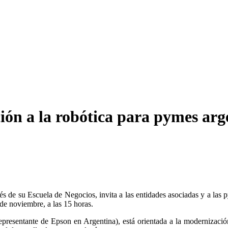
ción a la robótica para pymes arg
e su Escuela de Negocios, invita a las entidades asociadas y a las pym
 de noviembre, a las 15 horas.
epresentante de Epson en Argentina), está orientada a la modernizaci