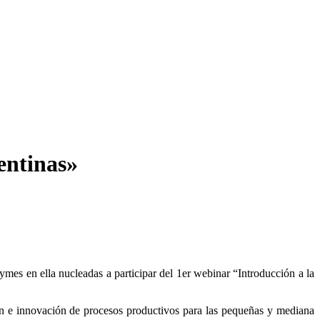
entinas»
es en ella nucleadas a participar del 1er webinar “Introducción a la
ón e innovación de procesos productivos para las pequeñas y mediana