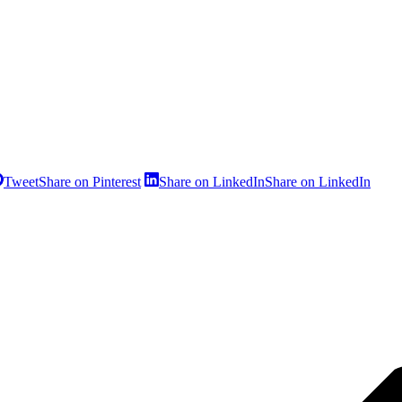
Tweet
Share on Pinterest
Share on LinkedIn
Share on LinkedIn