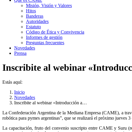
Qué es CAME
Misión, Visión y Valores
Hitos
Banderas
Autoridades
Estatuto
Código de Ética y Convivencia
Informes de gestión
Preguntas frecuentes
Novedades
Prensa
Inscribite al webinar «Introduc
Estás aquí:
Inicio
Novedades
Inscribite al webinar «Introducción a…
La Confederación Argentina de la Mediana Empresa (CAME), a través d
robótica para pymes argentinas”, que se realizará el próximo jueves 3
La capacitación, fruto del convenio suscripto entre CAME y Suru (r