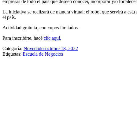
empresas de todo el país que deseen conocer, incorporar y/o fortalecer 
La iniciativa se realizará de manera virtual; el robot que servirá a es
el país.
Actividad gratuita, con cupos limitados.
Para inscribirte, hacé
clic aquí.
Categoría:
Novedades
octubre 18, 2022
Etiquetas:
Escuela de Negocios