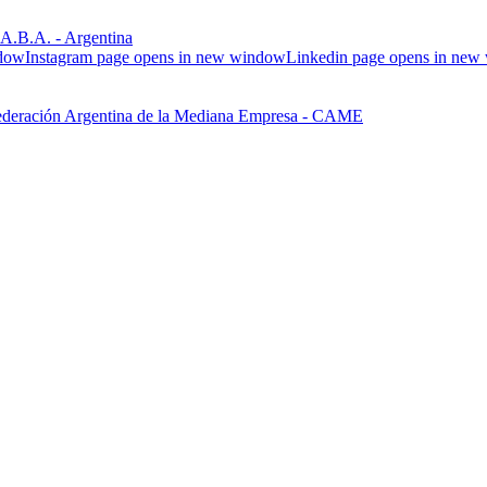
.B.A. - Argentina
ndow
Instagram page opens in new window
Linkedin page opens in ne