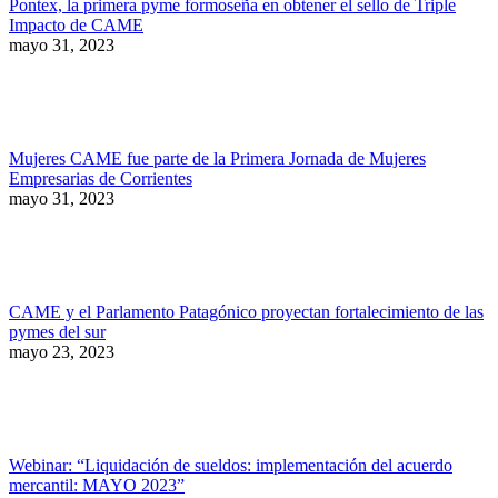
Pontex, la primera pyme formoseña en obtener el sello de Triple
Impacto de CAME
mayo 31, 2023
Mujeres CAME fue parte de la Primera Jornada de Mujeres
Empresarias de Corrientes
mayo 31, 2023
CAME y el Parlamento Patagónico proyectan fortalecimiento de las
pymes del sur
mayo 23, 2023
Webinar: “Liquidación de sueldos: implementación del acuerdo
mercantil: MAYO 2023”