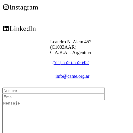
Instagram
LinkedIn
Leandro N. Alem 452
(C1003AAR)
C.A.B.A. - Argentina
5556-5556/02
(011)
info@came.org.ar