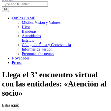
Qué es CAME
Misión, Visión y Valores
Hitos
Banderas
Autoridades
Estatuto
Código de Ética y Convivencia
Informes de gestión
Preguntas frecuentes
Novedades
Prensa
Llega el 3º encuentro virtual
con las entidades: «Atención al
socio»
Estás aquí: