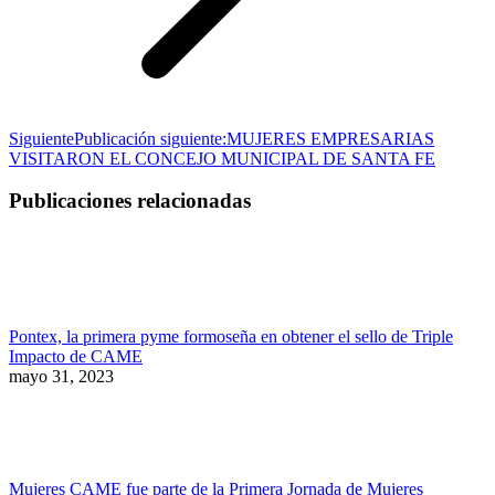
Siguiente
Publicación siguiente:
MUJERES EMPRESARIAS
VISITARON EL CONCEJO MUNICIPAL DE SANTA FE
Publicaciones relacionadas
Pontex, la primera pyme formoseña en obtener el sello de Triple
Impacto de CAME
mayo 31, 2023
Mujeres CAME fue parte de la Primera Jornada de Mujeres