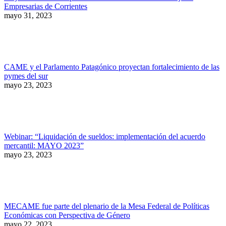
Empresarias de Corrientes
mayo 31, 2023
CAME y el Parlamento Patagónico proyectan fortalecimiento de las
pymes del sur
mayo 23, 2023
Webinar: “Liquidación de sueldos: implementación del acuerdo
mercantil: MAYO 2023”
mayo 23, 2023
MECAME fue parte del plenario de la Mesa Federal de Políticas
Económicas con Perspectiva de Género
mayo 22, 2023