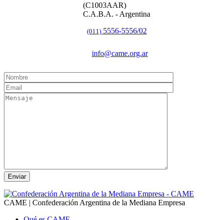
(C1003AAR)
C.A.B.A. - Argentina
5556-5556/02
(011)
info@came.org.ar
CAME | Confederación Argentina de la Mediana Empresa
Qué es CAME