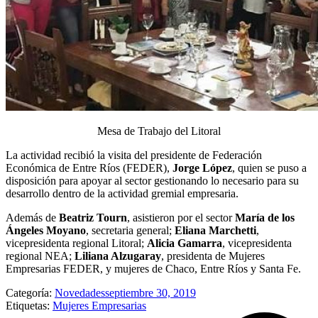
Mesa de Trabajo del Litoral
La actividad recibió la visita del presidente de Federación
Económica de Entre Ríos (FEDER),
Jorge López
, quien se puso a
disposición para apoyar al sector gestionando lo necesario para su
desarrollo dentro de la actividad gremial empresaria.
Además de
Beatriz Tourn
, asistieron por el sector
María de los
Ángeles Moyano
, secretaria general;
Eliana Marchetti
,
vicepresidenta regional Litoral;
Alicia Gamarra
, vicepresidenta
regional NEA;
Liliana Alzugaray
, presidenta de Mujeres
Empresarias FEDER, y mujeres de Chaco, Entre Ríos y Santa Fe.
Categoría:
Novedades
septiembre 30, 2019
Etiquetas:
Mujeres Empresarias