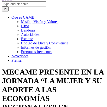
Qué es CAME
Misión, Visión y Valores
Hitos
Banderas
Autoridades
Estatuto
Código de Ética y Convivencia
Informes de gestión
Preguntas frecuentes
Novedades
Prensa
MECAME PRESENTE EN LA
JORNADA “LA MUJER Y SU
APORTE A LAS
ECONOMÍAS