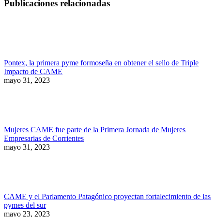
Publicaciones relacionadas
Pontex, la primera pyme formoseña en obtener el sello de Triple
Impacto de CAME
mayo 31, 2023
Mujeres CAME fue parte de la Primera Jornada de Mujeres
Empresarias de Corrientes
mayo 31, 2023
CAME y el Parlamento Patagónico proyectan fortalecimiento de las
pymes del sur
mayo 23, 2023