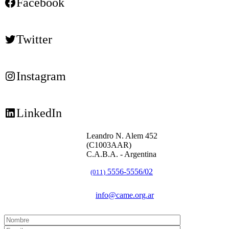
Facebook
Twitter
Instagram
LinkedIn
Leandro N. Alem 452
(C1003AAR)
C.A.B.A. - Argentina
5556-5556/02
(011)
info@came.org.ar