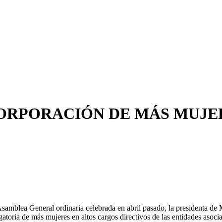
ORPORACIÓN DE MÁS MUJE
Asamblea General ordinaria celebrada en abril pasado, la presidenta d
gatoria de más mujeres en altos cargos directivos de las entidades asoci