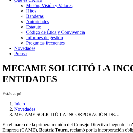
Qué es CAME
Misión, Visión y Valores
Hitos
Banderas
Autoridades
Estatuto
Código de Ética y Convivencia
Informes de gestión
Preguntas frecuentes
Novedades
Prensa
MECAME SOLICITÓ LA INC
ENTIDADES
Estás aquí:
Inicio
Novedades
MECAME SOLICITÓ LA INCORPORACIÓN DE…
En el marco de la primera reunión del Consejo Directivo luego de la 
Empresa (CAME),
Beatriz Tourn
, reclamó por la incorporación obli