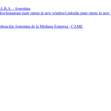
.B.A. - Argentina
ndow
Instagram page opens in new window
Linkedin page opens in ne