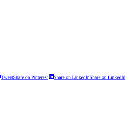
Tweet
Share on Pinterest
Share on LinkedIn
Share on LinkedIn