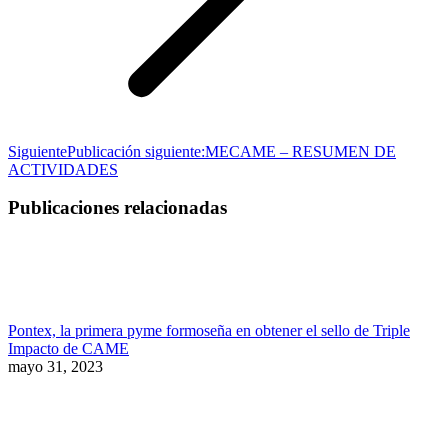
Siguiente
Publicación siguiente:
MECAME – RESUMEN DE
ACTIVIDADES
Publicaciones relacionadas
Pontex, la primera pyme formoseña en obtener el sello de Triple
Impacto de CAME
mayo 31, 2023