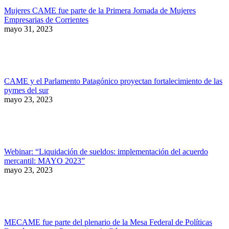
Mujeres CAME fue parte de la Primera Jornada de Mujeres
Empresarias de Corrientes
mayo 31, 2023
CAME y el Parlamento Patagónico proyectan fortalecimiento de las
pymes del sur
mayo 23, 2023
Webinar: “Liquidación de sueldos: implementación del acuerdo
mercantil: MAYO 2023”
mayo 23, 2023
MECAME fue parte del plenario de la Mesa Federal de Políticas