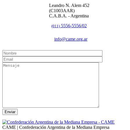
Leandro N. Alem 452
(C1003AAR)
C.A.B.A. - Argentina
5556-5556/02
(011)
info@came.org.ar
CAME | Confederación Argentina de la Mediana Empresa