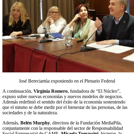
José Bereciartúa exponiendo en el Plenario Federal
A continuación,
Virginia Romero
, fundadora de “El Núcleo”,
expuso sobre nuevas economías y nuevos modelos de negocios.
Además redefinió el sentido del éxito de la economía sosteniendo
que el mismo se debe medir por el bienestar de las personas, de las
sociedades y de la naturaleza.
Además,
Belén Murphy
, directora de la Fundación MediaPila,
conjuntamente con la responsable del sector de Responsabilidad
Social Empresarial de CAME,
Micaela Tomassini
, hicieron la