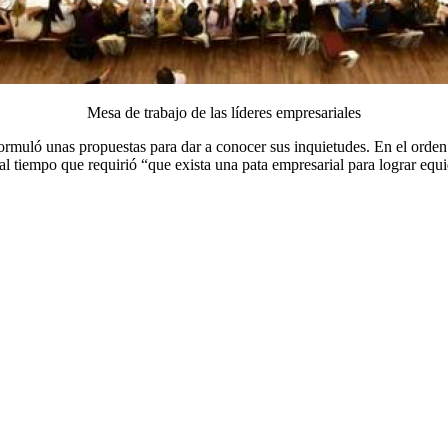
Mesa de trabajo de las líderes empresariales
s formuló unas propuestas para dar a conocer sus inquietudes. En el ord
al tiempo que requirió “que exista una pata empresarial para lograr equ