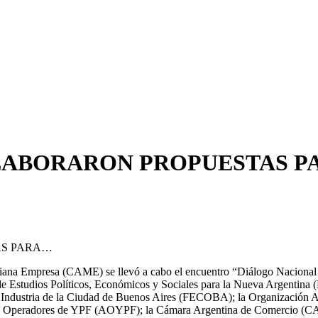
ABORARON PROPUESTAS PA
AS PARA…
ediana Empresa (CAME) se llevó a cabo el encuentro “Diálogo Nacional 
de Estudios Políticos, Económicos y Sociales para la Nueva Argentin
Industria de la Ciudad de Buenos Aires (FECOBA); la Organización 
n de Operadores de YPF (AOYPF); la Cámara Argentina de Comercio (CA