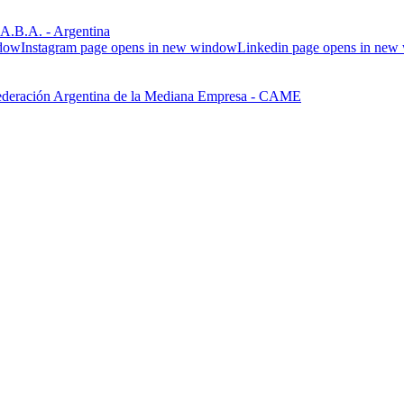
.B.A. - Argentina
ndow
Instagram page opens in new window
Linkedin page opens in ne