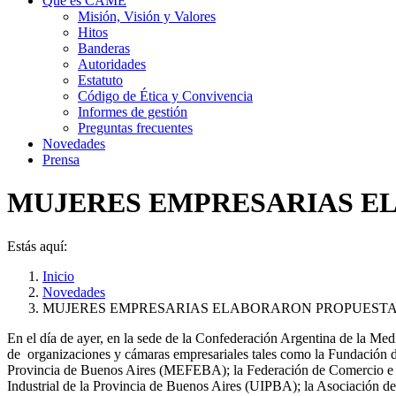
Qué es CAME
Misión, Visión y Valores
Hitos
Banderas
Autoridades
Estatuto
Código de Ética y Convivencia
Informes de gestión
Preguntas frecuentes
Novedades
Prensa
MUJERES EMPRESARIAS EL
Estás aquí:
Inicio
Novedades
MUJERES EMPRESARIAS ELABORARON PROPUEST
En el día de ayer, en la sede de la Confederación Argentina de la M
de organizaciones y cámaras empresariales tales como la Fundación 
Provincia de Buenos Aires (MEFEBA); la Federación de Comercio e 
Industrial de la Provincia de Buenos Aires (UIPBA); la Asociació