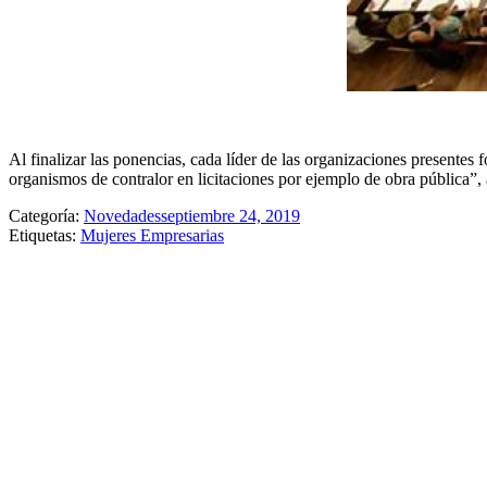
Al finalizar las ponencias, cada líder de las organizaciones presente
organismos de contralor en licitaciones por ejemplo de obra pública”, 
Categoría:
Novedades
septiembre 24, 2019
Etiquetas:
Mujeres Empresarias