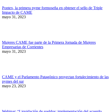
Pontex, la primera pyme formoseña en obtener el sello de Triple
Impacto de CAME
mayo 31, 2023
Mujeres CAME fue parte de la Primera Jornada de Mujeres
Empresarias de Corrientes
mayo 31, 2023
CAME y el Parlamento Patagónico proyectan fortalecimiento de las
pymes del sur
mayo 23, 2023
Webinar: “Liquidación de sueldos: implementación del acuerdo