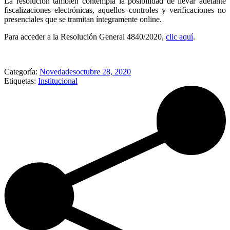
La resolución también contempla la posibilidad de llevar adelante
fiscalizaciones electrónicas, aquellos controles y verificaciones no
presenciales que se tramitan íntegramente online.
Para acceder a la Resolución General 4840/2020,
clic aquí
.
Categoría:
Novedades
octubre 28, 2020
Etiquetas:
Institucional