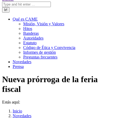
Qué es CAME
Misión, Visión y Valores
Hitos
Banderas
Autoridades
Estatuto
Código de Ética y Convivencia
Informes de gestión
Preguntas frecuentes
Novedades
Prensa
Nueva prórroga de la feria
fiscal
Estás aquí:
Inicio
Novedades