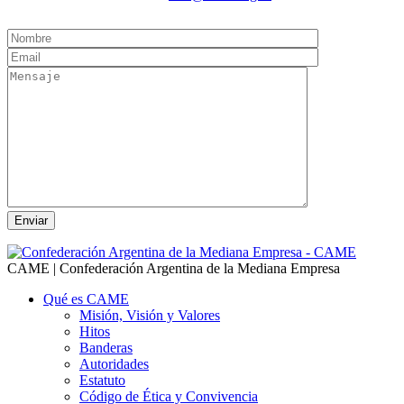
CAME | Confederación Argentina de la Mediana Empresa
Qué es CAME
Misión, Visión y Valores
Hitos
Banderas
Autoridades
Estatuto
Código de Ética y Convivencia