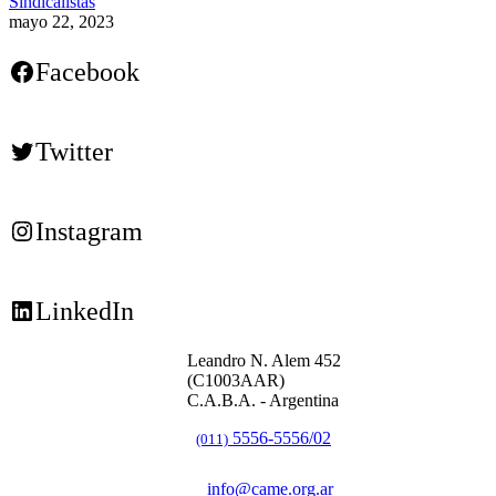
Sindicalistas
mayo 22, 2023
Facebook
Twitter
Instagram
LinkedIn
Leandro N. Alem 452
(C1003AAR)
C.A.B.A. - Argentina
5556-5556/02
(011)
info@came.org.ar