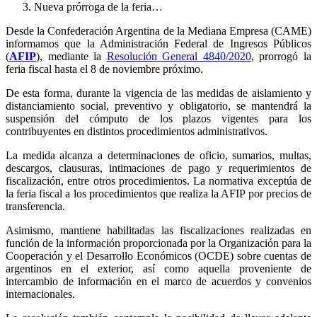
Nueva prórroga de la feria…
Desde la Confederación Argentina de la Mediana Empresa (CAME)
informamos que la Administración Federal de Ingresos Públicos
(
AFIP
), mediante la
Resolución General 4840/2020
, prorrogó la
feria fiscal hasta el 8 de noviembre próximo.
De esta forma, durante la vigencia de las medidas de aislamiento y
distanciamiento social, preventivo y obligatorio, se mantendrá la
suspensión del cómputo de los plazos vigentes para los
contribuyentes en distintos procedimientos administrativos.
La medida alcanza a determinaciones de oficio, sumarios, multas,
descargos, clausuras, intimaciones de pago y requerimientos de
fiscalización, entre otros procedimientos. La normativa exceptúa de
la feria fiscal a los procedimientos que realiza la AFIP por precios de
transferencia.
Asimismo, mantiene habilitadas las fiscalizaciones realizadas en
función de la información proporcionada por la Organización para la
Cooperación y el Desarrollo Económicos (OCDE) sobre cuentas de
argentinos en el exterior, así como aquella proveniente de
intercambio de información en el marco de acuerdos y convenios
internacionales.