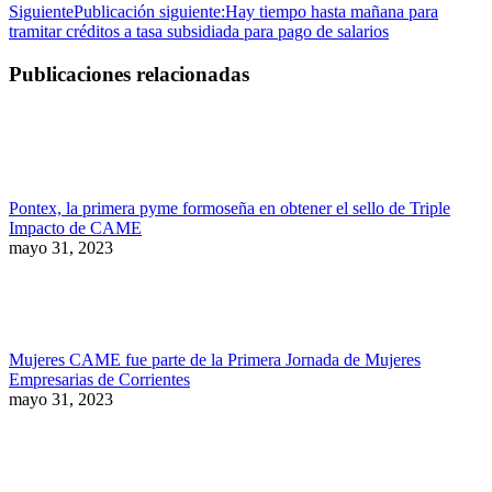
Siguiente
Publicación siguiente:
Hay tiempo hasta mañana para
tramitar créditos a tasa subsidiada para pago de salarios
Publicaciones relacionadas
Pontex, la primera pyme formoseña en obtener el sello de Triple
Impacto de CAME
mayo 31, 2023
Mujeres CAME fue parte de la Primera Jornada de Mujeres
Empresarias de Corrientes
mayo 31, 2023