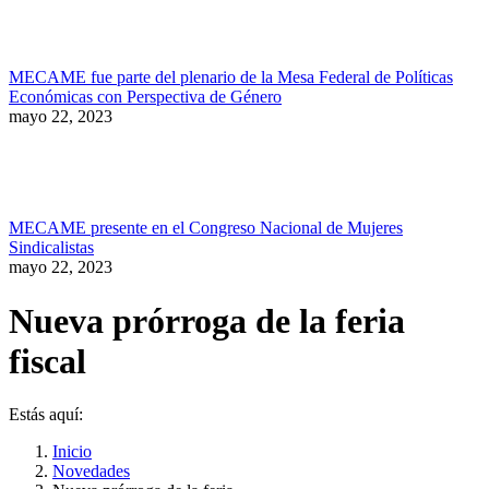
MECAME fue parte del plenario de la Mesa Federal de Políticas
Económicas con Perspectiva de Género
mayo 22, 2023
MECAME presente en el Congreso Nacional de Mujeres
Sindicalistas
mayo 22, 2023
Nueva prórroga de la feria
fiscal
Estás aquí:
Inicio
Novedades