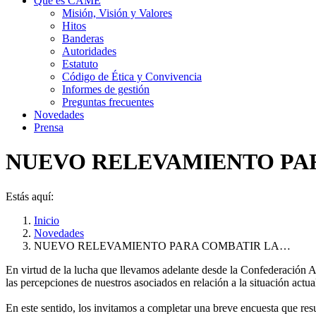
Qué es CAME
Misión, Visión y Valores
Hitos
Banderas
Autoridades
Estatuto
Código de Ética y Convivencia
Informes de gestión
Preguntas frecuentes
Novedades
Prensa
NUEVO RELEVAMIENTO PAR
Estás aquí:
Inicio
Novedades
NUEVO RELEVAMIENTO PARA COMBATIR LA…
En virtud de la lucha que llevamos adelante desde la Confederación 
las percepciones de nuestros asociados en relación a la situación actual
En este sentido, los invitamos a completar una breve encuesta que resu