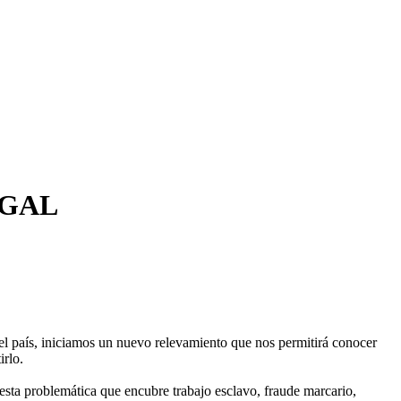
EGAL
l país, iniciamos un nuevo relevamiento que nos permitirá conocer
irlo.
 esta problemática que encubre trabajo esclavo, fraude marcario,