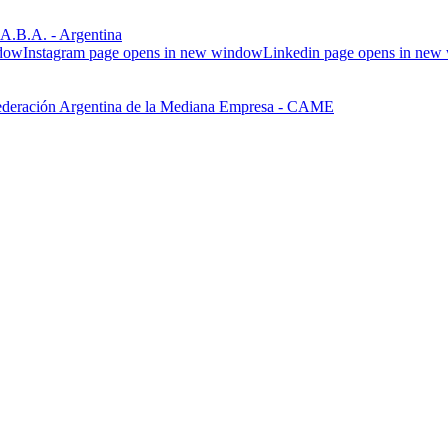
.B.A. - Argentina
ndow
Instagram page opens in new window
Linkedin page opens in ne