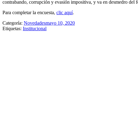
contrabando, corrupción y evasión impositiva, y va en desmedro del f
Para completar la encuesta,
clic aquí
.
Categoría:
Novedades
mayo 10, 2020
Etiquetas:
Institucional