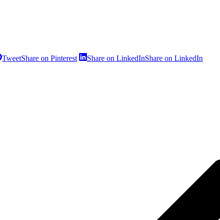
Tweet
Share on Pinterest
Share on LinkedIn
Share on LinkedIn