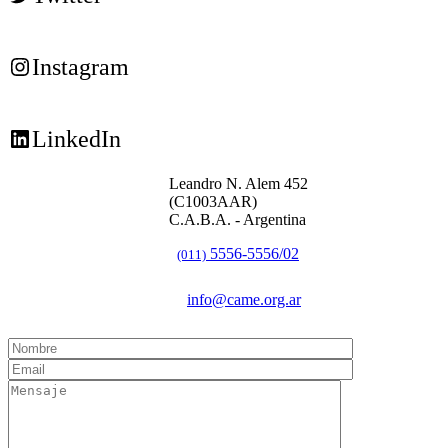
Instagram
LinkedIn
Leandro N. Alem 452
(C1003AAR)
C.A.B.A. - Argentina
5556-5556/02
(011)
info@came.org.ar