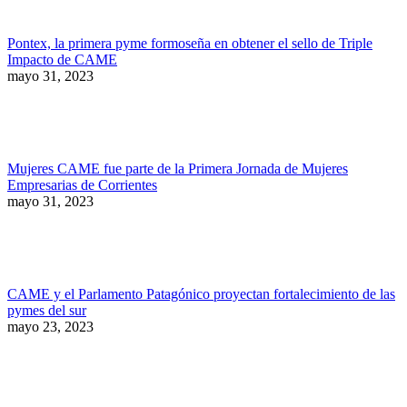
Pontex, la primera pyme formoseña en obtener el sello de Triple
Impacto de CAME
mayo 31, 2023
Mujeres CAME fue parte de la Primera Jornada de Mujeres
Empresarias de Corrientes
mayo 31, 2023
CAME y el Parlamento Patagónico proyectan fortalecimiento de las
pymes del sur
mayo 23, 2023