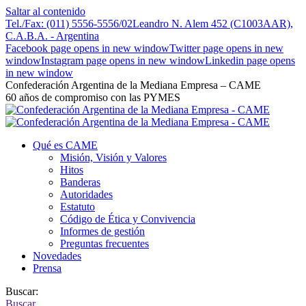
Saltar al contenido
Tel./Fax: (011) 5556-5556/02
Leandro N. Alem 452 (C1003AAR),
C.A.B.A. - Argentina
Facebook page opens in new window
Twitter page opens in new
window
Instagram page opens in new window
Linkedin page opens
in new window
Confederación Argentina de la Mediana Empresa – CAME
60 años de compromiso con las PYMES
Qué es CAME
Misión, Visión y Valores
Hitos
Banderas
Autoridades
Estatuto
Código de Ética y Convivencia
Informes de gestión
Preguntas frecuentes
Novedades
Prensa
Buscar:
Buscar