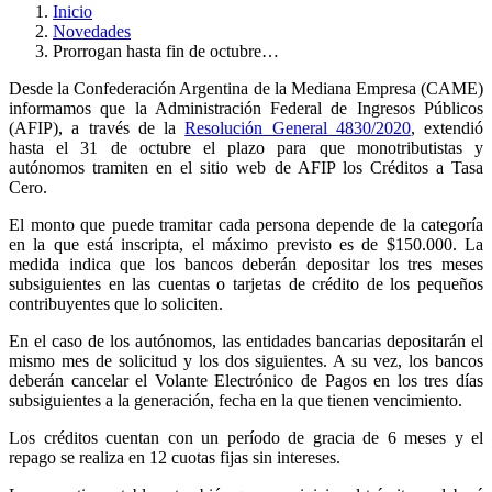
Inicio
Novedades
Prorrogan hasta fin de octubre…
Desde la Confederación Argentina de la Mediana Empresa (CAME)
informamos que la Administración Federal de Ingresos Públicos
(AFIP), a través de la
Resolución General 4830/2020
, extendió
hasta el 31 de octubre el plazo para que monotributistas y
autónomos tramiten en el sitio web de AFIP los Créditos a Tasa
Cero.
El monto que puede tramitar cada persona depende de la categoría
en la que está inscripta, el máximo previsto es de $150.000. La
medida indica que los bancos deberán depositar los tres meses
subsiguientes en las cuentas o tarjetas de crédito de los pequeños
contribuyentes que lo soliciten.
En el caso de los autónomos, las entidades bancarias depositarán el
mismo mes de solicitud y los dos siguientes. A su vez, los bancos
deberán cancelar el Volante Electrónico de Pagos en los tres días
subsiguientes a la generación, fecha en la que tienen vencimiento.
Los créditos cuentan con un período de gracia de 6 meses y el
repago se realiza en 12 cuotas fijas sin intereses.