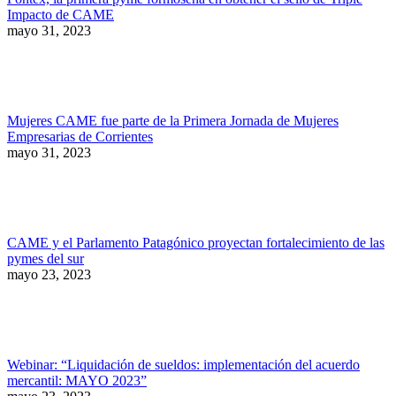
Impacto de CAME
mayo 31, 2023
Mujeres CAME fue parte de la Primera Jornada de Mujeres
Empresarias de Corrientes
mayo 31, 2023
CAME y el Parlamento Patagónico proyectan fortalecimiento de las
pymes del sur
mayo 23, 2023
Webinar: “Liquidación de sueldos: implementación del acuerdo
mercantil: MAYO 2023”