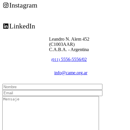
Instagram
LinkedIn
Leandro N. Alem 452
(C1003AAR)
C.A.B.A. - Argentina
5556-5556/02
(011)
info@came.org.ar