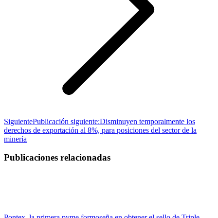
Siguiente
Publicación siguiente:
Disminuyen temporalmente los
derechos de exportación al 8%, para posiciones del sector de la
minería
Publicaciones relacionadas
Pontex, la primera pyme formoseña en obtener el sello de Triple