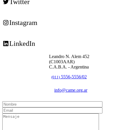
Twitter
Instagram
LinkedIn
Leandro N. Alem 452
(C1003AAR)
C.A.B.A. - Argentina
5556-5556/02
(011)
info@came.org.ar