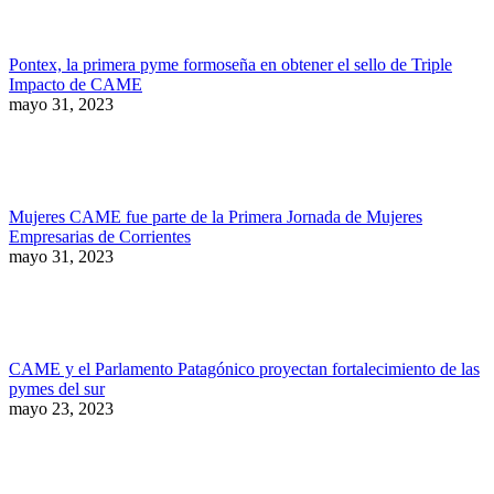
Pontex, la primera pyme formoseña en obtener el sello de Triple
Impacto de CAME
mayo 31, 2023
Mujeres CAME fue parte de la Primera Jornada de Mujeres
Empresarias de Corrientes
mayo 31, 2023
CAME y el Parlamento Patagónico proyectan fortalecimiento de las
pymes del sur
mayo 23, 2023