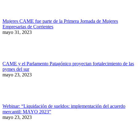
Mujeres CAME fue parte de la Primera Jornada de Mujeres
Empresarias de Corrientes
mayo 31, 2023
CAME y el Parlamento Patagónico proyectan fortalecimiento de las
pymes del sur
mayo 23, 2023
Webinar: “Liquidación de sueldos: implementación del acuerdo
mercantil: MAYO 2023”
mayo 23, 2023