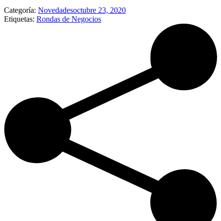
Categoría:
Novedades
octubre 23, 2020
Etiquetas:
Rondas de Negocios