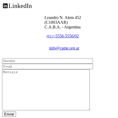
LinkedIn
Leandro N. Alem 452
(C1003AAR)
C.A.B.A. - Argentina
5556-5556/02
(011)
info@came.org.ar