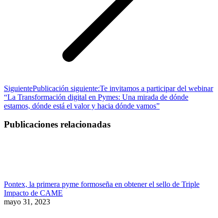
Siguiente
Publicación siguiente:
Te invitamos a participar del webinar
“La Transformación digital en Pymes: Una mirada de dónde
estamos, dónde está el valor y hacia dónde vamos”
Publicaciones relacionadas
Pontex, la primera pyme formoseña en obtener el sello de Triple
Impacto de CAME
mayo 31, 2023