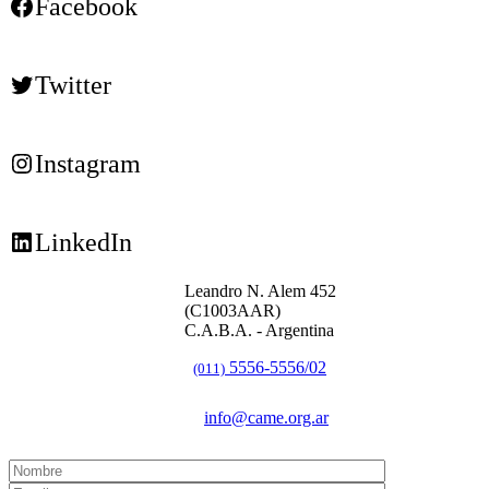
Facebook
Twitter
Instagram
LinkedIn
Leandro N. Alem 452
(C1003AAR)
C.A.B.A. - Argentina
5556-5556/02
(011)
info@came.org.ar