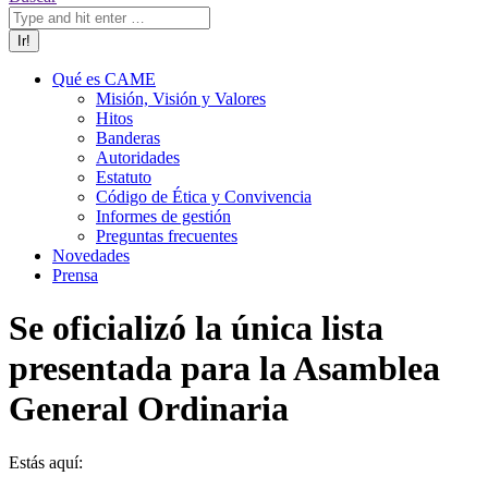
Qué es CAME
Misión, Visión y Valores
Hitos
Banderas
Autoridades
Estatuto
Código de Ética y Convivencia
Informes de gestión
Preguntas frecuentes
Novedades
Prensa
Se oficializó la única lista
presentada para la Asamblea
General Ordinaria
Estás aquí: