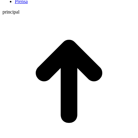
Prensa
principal