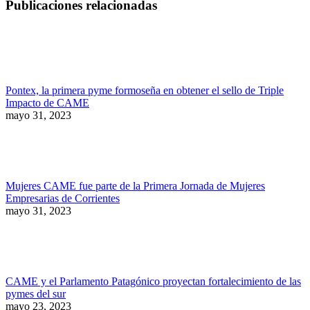
Publicaciones relacionadas
Pontex, la primera pyme formoseña en obtener el sello de Triple
Impacto de CAME
mayo 31, 2023
Mujeres CAME fue parte de la Primera Jornada de Mujeres
Empresarias de Corrientes
mayo 31, 2023
CAME y el Parlamento Patagónico proyectan fortalecimiento de las
pymes del sur
mayo 23, 2023