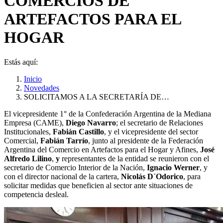
COMERCIOS DE
ARTEFACTOS PARA EL
HOGAR
Estás aquí:
Inicio
Novedades
SOLICITAMOS A LA SECRETARÍA DE…
El vicepresidente 1° de la Confederación Argentina de la Mediana
Empresa (CAME),
Diego Navarro
; el secretario de Relaciones
Institucionales,
Fabián Castillo
, y el vicepresidente del sector
Comercial,
Fabián Tarrío
, junto al presidente de la Federación
Argentina del Comercio en Artefactos para el Hogar y Afines,
José
Alfredo Lilino
,
y
representantes de la entidad se reunieron con el
secretario de Comercio Interior de la Nación,
Ignacio Werner
, y
con el director nacional de la cartera,
Nicolás D´Odorico
,
para
solicitar medidas que beneficien al sector ante situaciones de
competencia desleal.