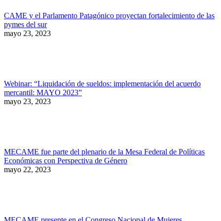
CAME y el Parlamento Patagónico proyectan fortalecimiento de las
pymes del sur
mayo 23, 2023
Webinar: “Liquidación de sueldos: implementación del acuerdo
mercantil: MAYO 2023”
mayo 23, 2023
MECAME fue parte del plenario de la Mesa Federal de Políticas
Económicas con Perspectiva de Género
mayo 22, 2023
MECAME presente en el Congreso Nacional de Mujeres