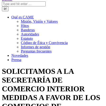
Qué es CAME
Misión, Visión y Valores
Hitos
Banderas
Autoridades
Estatuto
Código de Ética y Convivencia
Informes de gestión
Preguntas frecuentes
Novedades
Prensa
SOLICITAMOS A LA
SECRETARÍA DE
COMERCIO INTERIOR
MEDIDAS A FAVOR DE LOS