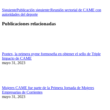
Siguiente
Publicación siguiente:
Reunión sectorial de CAME con
autoridades del deporte
Publicaciones relacionadas
Pontex, la primera pyme formoseña en obtener el sello de Triple
Impacto de CAME
mayo 31, 2023
Mujeres CAME fue parte de la Primera Jornada de Mujeres
Empresarias de Corrientes
mayo 31, 2023