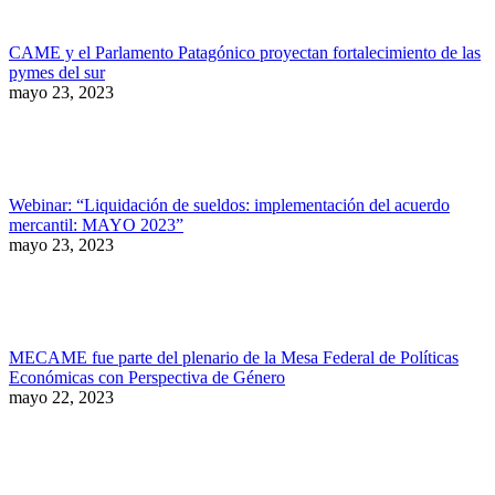
CAME y el Parlamento Patagónico proyectan fortalecimiento de las
pymes del sur
mayo 23, 2023
Webinar: “Liquidación de sueldos: implementación del acuerdo
mercantil: MAYO 2023”
mayo 23, 2023
MECAME fue parte del plenario de la Mesa Federal de Políticas
Económicas con Perspectiva de Género
mayo 22, 2023