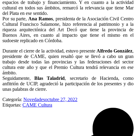
espacios de trabajo y financiamiento. Y en cuanto a la actividad
cultural en todos sus ámbitos, remarcó la relevancia que tiene Mar
del Plata en ese sentido.
Por su parte,
Ana Ramos
, presidenta de la Asociación Civil Centro
Cultural Francisco Salamone, hizo referencia al patrimonio y a la
riqueza arquitectónica del Art Decó que tiene la provincia de
Buenos Aires, en cuanto al impacto que tiene el mismo en el
sudoeste replicado en Córdoba.
Durante el cierre de la actividad, estuvo presente
Alfredo González
,
presidente de CAME, quien resaltó que se llevó a cabo un gran
trabajo desde todas las provincias y las federaciones del sector
cultura este año y que el Premio Cultura tendrá relevancia en ese
ámbito.
Seguidamente,
Blas Taladrid
, secretario de Hacienda, como
anfitrión de UCIP, agradeció la participación de los presentes y dio
unas palabras de cierre.
Categoría:
Novedades
octubre 27, 2022
Etiquetas:
CAME Cultura