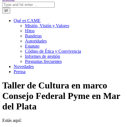
Qué es CAME
Misión, Visión y Valores
Hitos
Banderas
Autoridades
Estatuto
Código de Ética y Convivencia
Informes de gestión
Preguntas frecuentes
Novedades
Prensa
Taller de Cultura en marco
Consejo Federal Pyme en Mar
del Plata
Estás aquí: