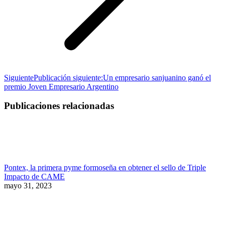
Siguiente
Publicación siguiente:
Un empresario sanjuanino ganó el
premio Joven Empresario Argentino
Publicaciones relacionadas
Pontex, la primera pyme formoseña en obtener el sello de Triple
Impacto de CAME
mayo 31, 2023