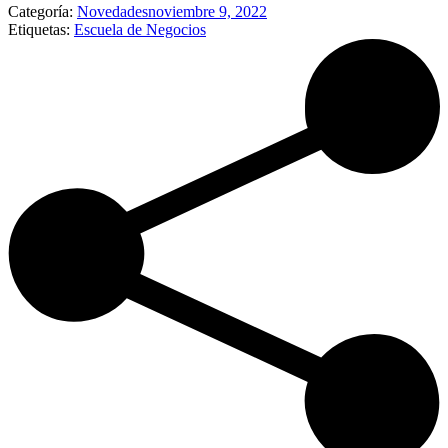
Categoría:
Novedades
noviembre 9, 2022
Etiquetas:
Escuela de Negocios