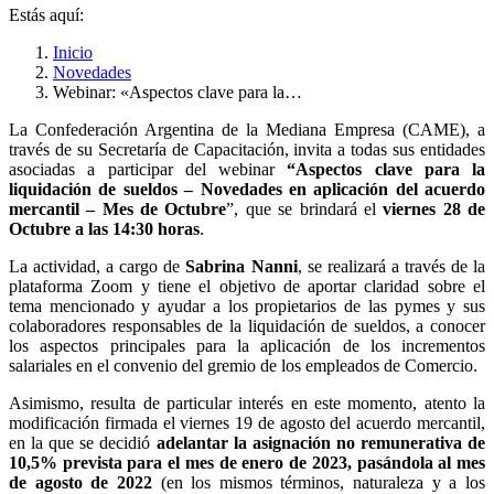
Estás aquí:
Inicio
Novedades
Webinar: «Aspectos clave para la…
La Confederación Argentina de la Mediana Empresa (CAME), a
través de su Secretaría de Capacitación, invita a todas sus entidades
asociadas a participar del webinar
“Aspectos clave para la
liquidación de sueldos – Novedades en aplicación del acuerdo
mercantil – Mes de Octubre
”, que se brindará el
viernes 28 de
Octubre a las 14:30 horas
.
La actividad, a cargo de
Sabrina Nanni
, se realizará a través de la
plataforma Zoom y tiene el objetivo de aportar claridad sobre el
tema mencionado y ayudar a los propietarios de las pymes y sus
colaboradores responsables de la liquidación de sueldos, a conocer
los aspectos principales para la aplicación de los incrementos
salariales en el convenio del gremio de los empleados de Comercio.
Asimismo, resulta de particular interés en este momento, atento la
modificación firmada el viernes 19 de agosto del acuerdo mercantil,
en la que se decidió
adelantar la asignación no remunerativa de
10,5% prevista para el mes de enero de 2023, pasándola al mes
de agosto de 2022
(en los mismos términos, naturaleza y a los