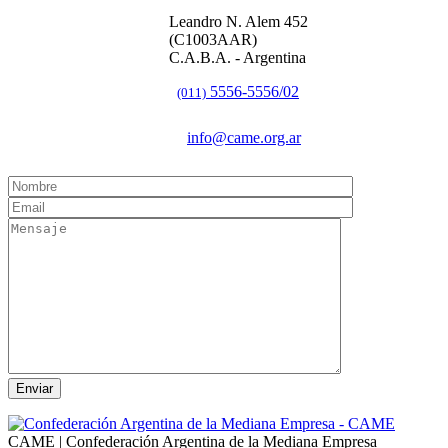
Leandro N. Alem 452
(C1003AAR)
C.A.B.A. - Argentina
5556-5556/02
(011)
info@came.org.ar
CAME | Confederación Argentina de la Mediana Empresa