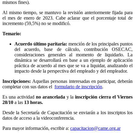
mismos fines).
Al mismo tiempo, se mantuvo la revisión anteriormente fijada para
el mes de enero de 2023. Cabe aclarar que el porcentaje total de
incremento (59,5%) no se modificó.
Temario:
Acuerdo último paritaria:
mención de los principales puntos
del acuerdo, base de cálculo, contribución OSECAC,
consideraciones generales al momento de liquidarlo. La
dinámica se desarrollará en base a un ejemplo de aplicación
práctica de acuerdo al mes que se va a liquidar, analizando el
impacto desde la perspectiva del empleado y del empleador.
Inscripciones:
Aquellas personas interesadas en participar, deberán
completar con sus datos el
formulario de inscripción
.
Es una actividad
no arancelada
y la
inscripción cierra el Viernes
28/10
a las
13 horas.
Desde la Secretaría de Capacitación se enviarán a los inscriptos los
datos de acceso a la videoconferencia.
Para mayor información, escribir a:
capacitacion@came.org.ar