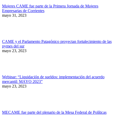
Mujeres CAME fue parte de la Primera Jornada de Mujeres
Empresarias de Corrientes
mayo 31, 2023
CAME y el Parlamento Patagónico proyectan fortalecimiento de las
pymes del sur
mayo 23, 2023
Webinar: “Liquidación de sueldos: implementación del acuerdo
mercantil: MAYO 2023”
mayo 23, 2023
MECAME fue parte del plenario de la Mesa Federal de Políticas