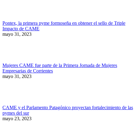
Pontex, la primera pyme formoseña en obtener el sello de Triple
Impacto de CAME
mayo 31, 2023
Mujeres CAME fue parte de la Primera Jornada de Mujeres
Empresarias de Corrientes
mayo 31, 2023
CAME y el Parlamento Patagónico proyectan fortalecimiento de las
pymes del sur
mayo 23, 2023