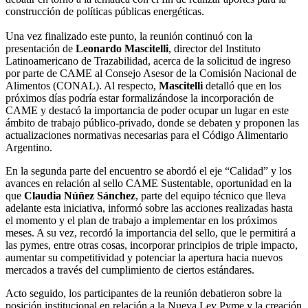
construcción de políticas públicas energéticas.
Una vez finalizado este punto, la reunión continuó con la
presentación de
Leonardo Mascitelli
,
director del Instituto
Latinoamericano de Trazabilidad, acerca de la solicitud de ingreso
por parte de CAME al Consejo Asesor de la Comisión Nacional de
Alimentos (CONAL). Al respecto,
Mascitelli
detalló que en los
próximos días podría estar formalizándose la incorporación de
CAME y destacó la importancia de poder ocupar un lugar en este
ámbito de trabajo público-privado, donde se debaten y proponen las
actualizaciones normativas necesarias para el Código Alimentario
Argentino.
En la segunda parte del encuentro se abordó el eje “Calidad” y los
avances en relación al sello CAME Sustentable, oportunidad en la
que
Claudia Núñez Sánchez
, parte del equipo técnico que lleva
adelante esta iniciativa, informó sobre las acciones realizadas hasta
el momento y el plan de trabajo a implementar en los próximos
meses. A su vez, recordó la importancia del sello, que le permitirá a
las pymes, entre otras cosas, incorporar principios de triple impacto,
aumentar su competitividad y potenciar la apertura hacia nuevos
mercados a través del cumplimiento de ciertos estándares.
Acto seguido, los participantes de la reunión debatieron sobre la
posición institucional en relación a la Nueva Ley Pyme y la creación