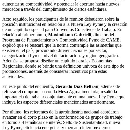
aumentar su competitividad y potenciar la apertura hacia nuevos
mercados a través del cumplimiento de ciertos estándares.
Acto seguido, los participantes de la reunión debatieron sobre la
posición institucional en relación a la Nueva Ley Pyme y la creación
de un capítulo especial para Convenios Colectivos de Trabajo. En
relación al primer punto,
Maximiliano Gabrielli
, director del
Programa de Financiamiento y Competitividad Pyme de CAME,
explicó que se buscará que la norma contemple las asimetrías que
existen en el país, procurando diferenciaciones por sector,
categorización Pyme –nivel de facturación- y región geográfica.
Además, se propuso diseñar un capítulo para las Economías
Regionales, donde se brinde una definición unívoca de este tipo de
producciones, además de considerar incentivos para estas
actividades.
En este punto del encuentro,
Gerardo Díaz Beltrán
, además de
reforzar el compromiso con la Mesa Agroalimentaria, resaltó la
importancia de trabajar conjuntamente en una nueva Ley Pyme que
incluya los aspectos diferenciales mencionados anteriormente.
Por último, los referentes de la agroindustria nacional acordaron
avanzar en el corto plazo en la conformación de grupos de trabajo,
en torno a 4 temáticas de interés: Sello de Sustentabilidad, nueva
Ley Pyme, eficiencia energética y mercado interno/externo