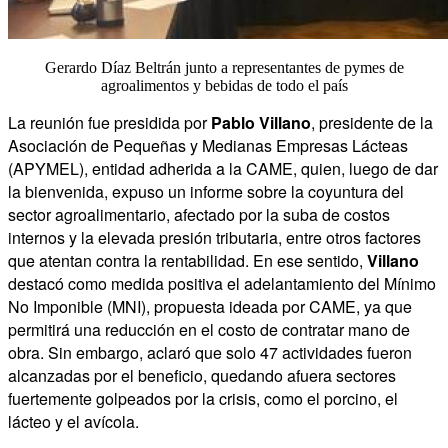
Gerardo Díaz Beltrán junto a representantes de pymes de
agroalimentos y bebidas de todo el país
La reunión fue presidida por
Pablo Villano
, presidente de la
Asociación de Pequeñas y Medianas Empresas Lácteas
(APYMEL), entidad adherida a la CAME, quien, luego de dar
la bienvenida, expuso un informe sobre la coyuntura del
sector agroalimentario, afectado por la suba de costos
internos y la elevada presión tributaria, entre otros factores
que atentan contra la rentabilidad. En ese sentido,
Villano
destacó como medida positiva el adelantamiento del Mínimo
No Imponible (MNI), propuesta ideada por CAME, ya que
permitirá una reducción en el costo de contratar mano de
obra. Sin embargo, aclaró que solo 47 actividades fueron
alcanzadas por el beneficio, quedando afuera sectores
fuertemente golpeados por la crisis, como el porcino, el
lácteo y el avícola.