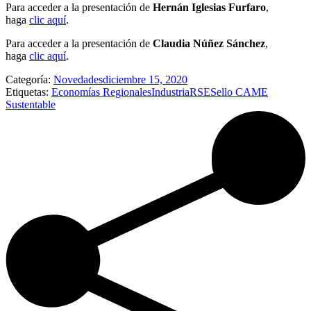
Para acceder a la presentación de
Hernán Iglesias Furfaro
,
haga
clic aquí
.
Para acceder a la presentación de
Claudia Núñez Sánchez
,
haga
clic aquí
.
Categoría:
Novedades
diciembre 15, 2020
Etiquetas:
Economías Regionales
Industria
RSE
Sello CAME
Sustentable