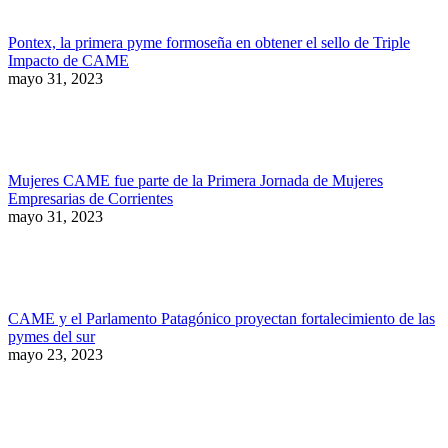
Pontex, la primera pyme formoseña en obtener el sello de Triple
Impacto de CAME
mayo 31, 2023
Mujeres CAME fue parte de la Primera Jornada de Mujeres
Empresarias de Corrientes
mayo 31, 2023
CAME y el Parlamento Patagónico proyectan fortalecimiento de las
pymes del sur
mayo 23, 2023