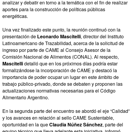
analizar y debatir en torno a la temática con el fin de realizar
aportes para la construcción de políticas públicas
energéticas.
Una vez finalizado este punto, la reunión continuó con la
presentación de
Leonardo Mascitelli
,
director del Instituto
Latinoamericano de Trazabilidad, acerca de la solicitud de
ingreso por parte de CAME al Consejo Asesor de la
Comisión Nacional de Alimentos (CONAL). Al respecto,
Mascitelli
detalló que en los próximos días podría estar
formalizándose la incorporación de CAME y destacó la
importancia de poder ocupar un lugar en este ámbito de
trabajo público-privado, donde se debaten y proponen las
actualizaciones normativas necesarias para el Código
Alimentario Argentino.
En la segunda parte del encuentro se abordó el eje “Calidad”
y los avances en relación al sello CAME Sustentable,
oportunidad en la que
Claudia Núñez Sánchez
, parte del
equipo técnico que lleva adelante esta iniciativa, informó