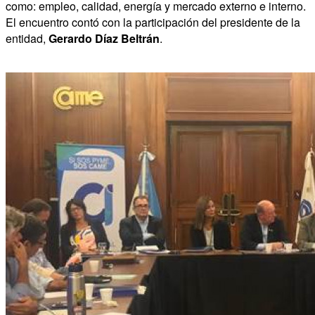
como: empleo, calidad, energía y mercado externo e interno.
El encuentro contó con la participación del presidente de la
entidad,
Gerardo Díaz Beltrán
.