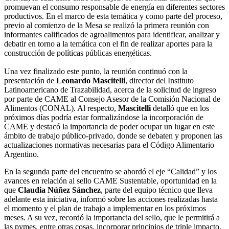
promuevan el consumo responsable de energía en diferentes sectores
productivos. En el marco de esta temática y como parte del proceso,
previo al comienzo de la Mesa se realizó la primera reunión con
informantes calificados de agroalimentos para identificar, analizar y
debatir en torno a la temática con el fin de realizar aportes para la
construcción de políticas públicas energéticas.
Una vez finalizado este punto, la reunión continuó con la
presentación de
Leonardo Mascitelli
, director del Instituto
Latinoamericano de Trazabilidad, acerca de la solicitud de ingreso
por parte de CAME al Consejo Asesor de la Comisión Nacional de
Alimentos (CONAL). Al respecto,
Mascitelli
detalló que en los
próximos días podría estar formalizándose la incorporación de
CAME y destacó la importancia de poder ocupar un lugar en este
ámbito de trabajo público-privado, donde se debaten y proponen las
actualizaciones normativas necesarias para el Código Alimentario
Argentino.
En la segunda parte del encuentro se abordó el eje “Calidad” y los
avances en relación al sello CAME Sustentable, oportunidad en la
que
Claudia Núñez Sánchez
, parte del equipo técnico que lleva
adelante esta iniciativa, informó sobre las acciones realizadas hasta
el momento y el plan de trabajo a implementar en los próximos
meses. A su vez, recordó la importancia del sello, que le permitirá a
las pymes, entre otras cosas, incorporar principios de triple impacto,