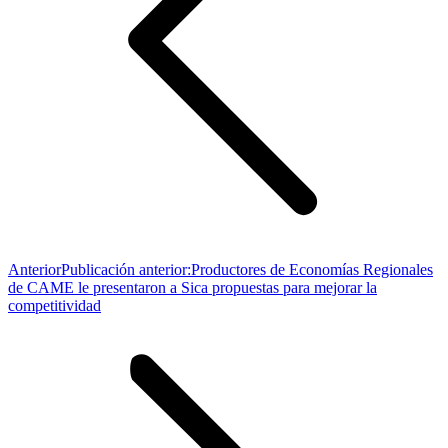
Anterior
Publicación anterior:
Productores de Economías Regionales
de CAME le presentaron a Sica propuestas para mejorar la
competitividad