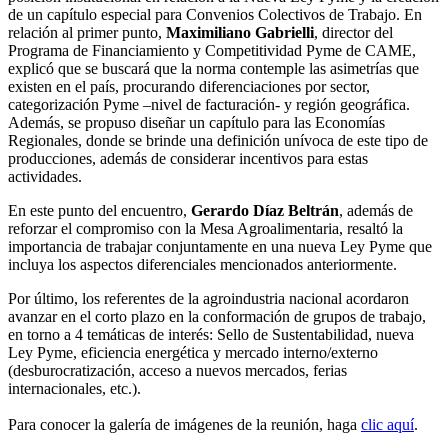
de un capítulo especial para Convenios Colectivos de Trabajo. En
relación al primer punto,
Maximiliano Gabrielli
, director del
Programa de Financiamiento y Competitividad Pyme de CAME,
explicó que se buscará que la norma contemple las asimetrías que
existen en el país, procurando diferenciaciones por sector,
categorización Pyme –nivel de facturación- y región geográfica.
Además, se propuso diseñar un capítulo para las Economías
Regionales, donde se brinde una definición unívoca de este tipo de
producciones, además de considerar incentivos para estas
actividades.
En este punto del encuentro,
Gerardo Díaz Beltrán
, además de
reforzar el compromiso con la Mesa Agroalimentaria, resaltó la
importancia de trabajar conjuntamente en una nueva Ley Pyme que
incluya los aspectos diferenciales mencionados anteriormente.
Por último, los referentes de la agroindustria nacional acordaron
avanzar en el corto plazo en la conformación de grupos de trabajo,
en torno a 4 temáticas de interés: Sello de Sustentabilidad, nueva
Ley Pyme, eficiencia energética y mercado interno/externo
(desburocratización, acceso a nuevos mercados, ferias
internacionales, etc.).
Para conocer la galería de imágenes de la reunión, haga
clic aquí
.